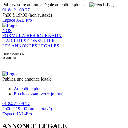
Publiez votre annonce légale au coût le plus bas
01 84 21 09 27
7h00 à 19h00 (non surtaxé)
Espace JAL-Pro
NOS
FORMULAIRES
JOURNAUX
HABILITES
CONSULTER
LES ANNONCES LEGALES
Publiez une annonce légale
Au coût le plus bas
En choisissant votre journal
01 84 21 09 27
7h00 à 19h00 (non surtaxé)
Espace JAL-Pro
ANNONCE LÉGALE