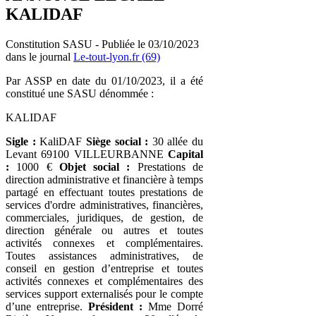
KALIDAF
Constitution SASU - Publiée le 03/10/2023
dans le journal
Le-tout-lyon.fr (69)
Par ASSP en date du 01/10/2023, il a été
constitué une SASU dénommée :
KALIDAF
Sigle :
KaliDAF
Siège social :
30 allée du
Levant 69100 VILLEURBANNE
Capital
:
1000 €
Objet social :
Prestations de
direction administrative et financière à temps
partagé en effectuant toutes prestations de
services d'ordre administratives, financières,
commerciales, juridiques, de gestion, de
direction générale ou autres et toutes
activités connexes et complémentaires.
Toutes assistances administratives, de
conseil en gestion d’entreprise et toutes
activités connexes et complémentaires des
services support externalisés pour le compte
d’une entreprise.
Président :
Mme Dorré