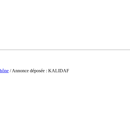
hône
/ Annonce déposée : KALIDAF