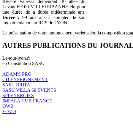
Rivière Vanessa demeurant 30 allée du
Levant 69100 VILLEURBANNE élu pour
une durée de à durée indéterminée ans.
Durée :
99 ans ans à compter de son
immatriculation au RCS de LYON.
La présentation de votre annonce peut varier selon la composition gra
AUTRES PUBLICATIONS DU JOURNA
Le-tout-lyon.fr
en Constitution SASU
ADAM'S PRO
CD ENSEIGNEMENT
SASU BRITA
SASU VILLA 69 EVENTS
SPI ENERGIES
IMPALA HUB FRANCE
QWB
EOVO