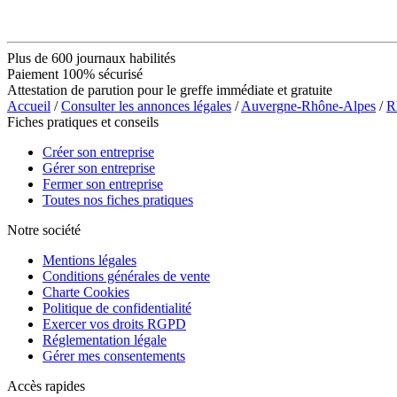
Plus de 600 journaux habilités
Paiement 100% sécurisé
Attestation de parution pour le greffe immédiate et gratuite
Accueil
/
Consulter les annonces légales
/
Auvergne-Rhône-Alpes
/
R
Fiches pratiques et conseils
Créer son entreprise
Gérer son entreprise
Fermer son entreprise
Toutes nos fiches pratiques
Notre société
Mentions légales
Conditions générales de vente
Charte Cookies
Politique de confidentialité
Exercer vos droits RGPD
Réglementation légale
Gérer mes consentements
Accès rapides