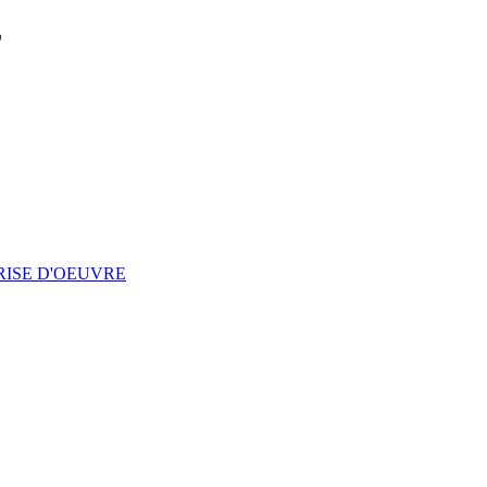
L
RISE D'OEUVRE