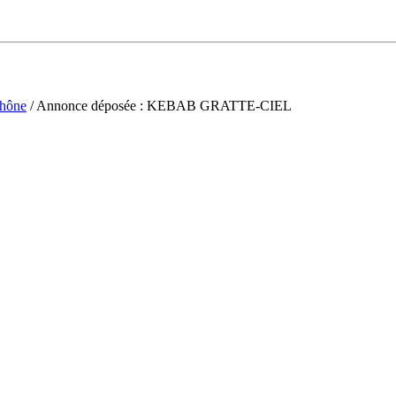
hône
/ Annonce déposée : KEBAB GRATTE-CIEL