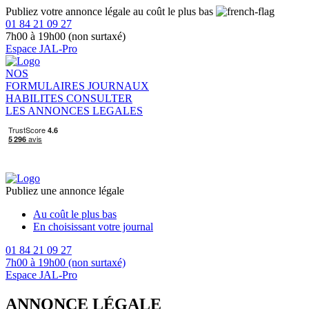
Publiez votre annonce légale au coût le plus bas
01 84 21 09 27
7h00 à 19h00 (non surtaxé)
Espace JAL-Pro
NOS
FORMULAIRES
JOURNAUX
HABILITES
CONSULTER
LES ANNONCES LEGALES
Publiez une annonce légale
Au coût le plus bas
En choisissant votre journal
01 84 21 09 27
7h00 à 19h00 (non surtaxé)
Espace JAL-Pro
ANNONCE LÉGALE