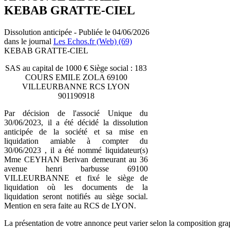
KEBAB GRATTE-CIEL
Dissolution anticipée - Publiée le 04/06/2026
dans le journal
Les Echos.fr (Web) (69)
KEBAB GRATTE-CIEL
SAS au capital de 1000 € Siège social : 183
COURS EMILE ZOLA 69100
VILLEURBANNE RCS LYON
901190918
Par décision de l'associé Unique du
30/06/2023, il a été décidé la dissolution
anticipée de la société et sa mise en
liquidation amiable à compter du
30/06/2023 , il a été nommé liquidateur(s)
Mme CEYHAN Berivan demeurant au 36
avenue henri barbusse 69100
VILLEURBANNE et fixé le siège de
liquidation où les documents de la
liquidation seront notifiés au siège social.
Mention en sera faite au RCS de LYON.
La présentation de votre annonce peut varier selon la composition gra