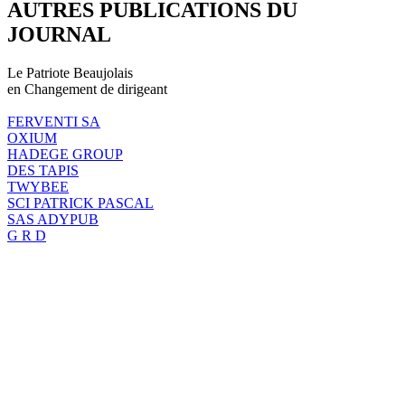
AUTRES PUBLICATIONS DU
JOURNAL
Le Patriote Beaujolais
en Changement de dirigeant
FERVENTI SA
OXIUM
HADEGE GROUP
DES TAPIS
TWYBEE
SCI PATRICK PASCAL
SAS ADYPUB
G R D