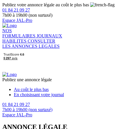
Publiez votre annonce légale au coût le plus bas
01 84 21 09 27
7h00 à 19h00 (non surtaxé)
Espace JAL-Pro
NOS
FORMULAIRES
JOURNAUX
HABILITES
CONSULTER
LES ANNONCES LEGALES
Publiez une annonce légale
Au coût le plus bas
En choisissant votre journal
01 84 21 09 27
7h00 à 19h00 (non surtaxé)
Espace JAL-Pro
ANNONCE LÉGALE