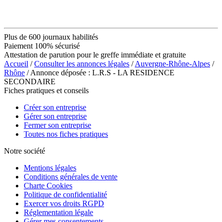
Plus de 600 journaux habilités
Paiement 100% sécurisé
Attestation de parution pour le greffe immédiate et gratuite
Accueil
/
Consulter les annonces légales
/
Auvergne-Rhône-Alpes
/
Rhône
/ Annonce déposée : L.R.S - LA RESIDENCE
SECONDAIRE
Fiches pratiques et conseils
Créer son entreprise
Gérer son entreprise
Fermer son entreprise
Toutes nos fiches pratiques
Notre société
Mentions légales
Conditions générales de vente
Charte Cookies
Politique de confidentialité
Exercer vos droits RGPD
Réglementation légale
Gérer mes consentements