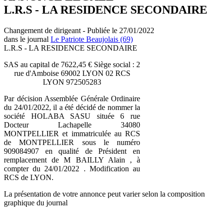
L.R.S - LA RESIDENCE SECONDAIRE
Changement de dirigeant - Publiée le 27/01/2022
dans le journal
Le Patriote Beaujolais (69)
L.R.S - LA RESIDENCE SECONDAIRE
SAS au capital de 7622,45 € Siège social : 2
rue d'Amboise 69002 LYON 02 RCS
LYON 972505283
Par décision Assemblée Générale Ordinaire
du 24/01/2022, il a été décidé de nommer la
société HOLABA SASU située 6 rue
Docteur Lachapelle 34080
MONTPELLIER et immatriculée au RCS
de MONTPELLIER sous le numéro
909084907 en qualité de Président en
remplacement de M BAILLY Alain , à
compter du 24/01/2022 . Modification au
RCS de LYON.
La présentation de votre annonce peut varier selon la composition
graphique du journal