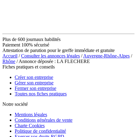
Plus de 600 journaux habilités
Paiement 100% sécurisé
Attestation de parution pour le greffe immédiate et gratuite
Accueil
/
Consulter les annonces légales
/
Auvergne-Rhône-Alpes
/
Rhône
/ Annonce déposée : LA FLECHERE
Fiches pratiques et conseils
Créer son entreprise
Gérer son entreprise
Fermer son entreprise
Toutes nos fiches pratiques
Notre société
Mentions légales
Conditions générales de vente
Charte Cookies
Politique de confidentialité
Exercer vos droits RGPD