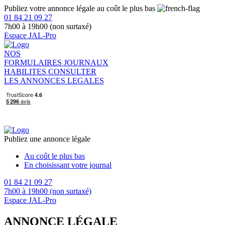
Publiez votre annonce légale au coût le plus bas
01 84 21 09 27
7h00 à 19h00 (non surtaxé)
Espace JAL-Pro
NOS
FORMULAIRES
JOURNAUX
HABILITES
CONSULTER
LES ANNONCES LEGALES
Publiez une annonce légale
Au coût le plus bas
En choisissant votre journal
01 84 21 09 27
7h00 à 19h00 (non surtaxé)
Espace JAL-Pro
ANNONCE LÉGALE