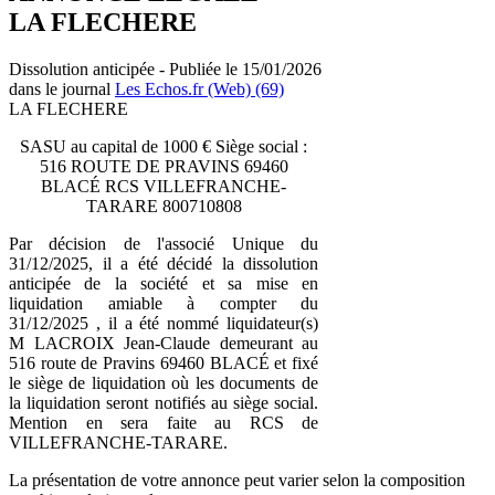
LA FLECHERE
Dissolution anticipée - Publiée le 15/01/2026
dans le journal
Les Echos.fr (Web) (69)
LA FLECHERE
SASU au capital de 1000 € Siège social :
516 ROUTE DE PRAVINS 69460
BLACÉ RCS VILLEFRANCHE-
TARARE 800710808
Par décision de l'associé Unique du
31/12/2025, il a été décidé la dissolution
anticipée de la société et sa mise en
liquidation amiable à compter du
31/12/2025 , il a été nommé liquidateur(s)
M LACROIX Jean-Claude demeurant au
516 route de Pravins 69460 BLACÉ et fixé
le siège de liquidation où les documents de
la liquidation seront notifiés au siège social.
Mention en sera faite au RCS de
VILLEFRANCHE-TARARE.
La présentation de votre annonce peut varier selon la composition