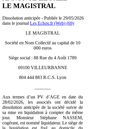
LE MAGISTRAL
Dissolution anticipée - Publiée le 29/05/2026
dans le journal
Les Echos.fr (Web) (69)
LE MAGISTRAL
Société en Nom Collectif au capital de 10
000 euros
Siège social : 88 Rue du 4 Août 1789
69100 VILLEURBANNE
804 444 883 R.C.S. Lyon
_______
Aux termes d’un PV d’AGE en date du
28/02/2026, les associés ont décidé la
dissolution anticipée de la société suivie de
sa mise en liquidation à compter du même
jour. Monsieur Stéphane NASSEM,
cogérant, est nommé liquidateur. Le siège de
la liquidation est fixé au domicile du