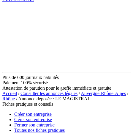
Plus de 600 journaux habilités
Paiement 100% sécurisé
Attestation de parution pour le greffe immédiate et gratuite
Accueil
/
Consulter les annonces légales
/
Auvergne-Rhône-Alpes
/
Rhône
/ Annonce déposée : LE MAGISTRAL
Fiches pratiques et conseils
Créer son entreprise
Gérer son entreprise
Fermer son entreprise
Toutes nos fiches pratiques