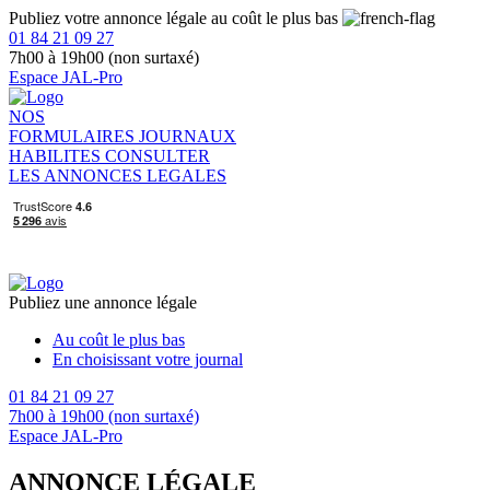
Publiez votre annonce légale au coût le plus bas
01 84 21 09 27
7h00 à 19h00 (non surtaxé)
Espace JAL-Pro
NOS
FORMULAIRES
JOURNAUX
HABILITES
CONSULTER
LES ANNONCES LEGALES
Publiez une annonce légale
Au coût le plus bas
En choisissant votre journal
01 84 21 09 27
7h00 à 19h00 (non surtaxé)
Espace JAL-Pro
ANNONCE LÉGALE