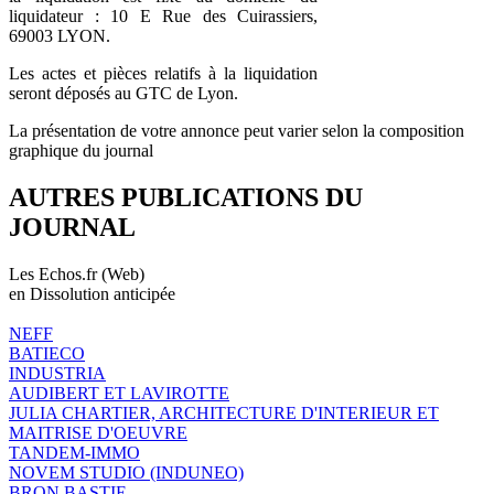
liquidateur : 10 E Rue des Cuirassiers,
69003 LYON.
Les actes et pièces relatifs à la liquidation
seront déposés au GTC de Lyon.
La présentation de votre annonce peut varier selon la composition
graphique du journal
AUTRES PUBLICATIONS DU
JOURNAL
Les Echos.fr (Web)
en Dissolution anticipée
NEFF
BATIECO
INDUSTRIA
AUDIBERT ET LAVIROTTE
JULIA CHARTIER, ARCHITECTURE D'INTERIEUR ET
MAITRISE D'OEUVRE
TANDEM-IMMO
NOVEM STUDIO (INDUNEO)
BRON BASTIE