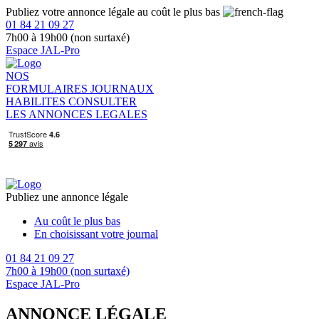
Publiez votre annonce légale au coût le plus bas
01 84 21 09 27
7h00 à 19h00 (non surtaxé)
Espace JAL-Pro
NOS
FORMULAIRES
JOURNAUX
HABILITES
CONSULTER
LES ANNONCES LEGALES
Publiez une annonce légale
Au coût le plus bas
En choisissant votre journal
01 84 21 09 27
7h00 à 19h00 (non surtaxé)
Espace JAL-Pro
ANNONCE LÉGALE