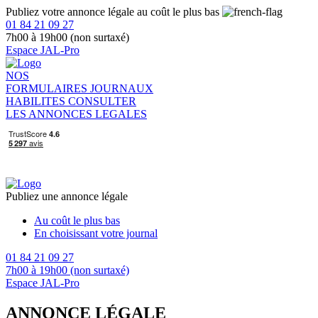
Publiez votre annonce légale au coût le plus bas
01 84 21 09 27
7h00 à 19h00 (non surtaxé)
Espace JAL-Pro
NOS
FORMULAIRES
JOURNAUX
HABILITES
CONSULTER
LES ANNONCES LEGALES
Publiez une annonce légale
Au coût le plus bas
En choisissant votre journal
01 84 21 09 27
7h00 à 19h00 (non surtaxé)
Espace JAL-Pro
ANNONCE LÉGALE