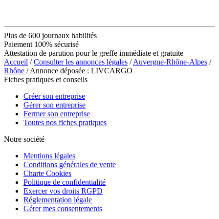
Plus de 600 journaux habilités
Paiement 100% sécurisé
Attestation de parution pour le greffe immédiate et gratuite
Accueil
/
Consulter les annonces légales
/
Auvergne-Rhône-Alpes
/
Rhône
/ Annonce déposée : LIVCARGO
Fiches pratiques et conseils
Créer son entreprise
Gérer son entreprise
Fermer son entreprise
Toutes nos fiches pratiques
Notre société
Mentions légales
Conditions générales de vente
Charte Cookies
Politique de confidentialité
Exercer vos droits RGPD
Réglementation légale
Gérer mes consentements