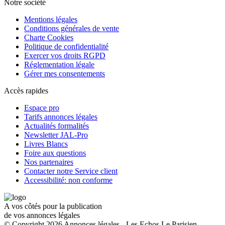
Notre société
Mentions légales
Conditions générales de vente
Charte Cookies
Politique de confidentialité
Exercer vos droits RGPD
Réglementation légale
Gérer mes consentements
Accès rapides
Espace pro
Tarifs annonces légales
Actualités formalités
Newsletter JAL-Pro
Livres Blancs
Foire aux questions
Nos partenaires
Contacter notre Service client
Accessibilité: non conforme
A vos côtés pour la publication
de vos annonces légales
© Copyright 2026 Annonces légales - Les Echos Le Parisien