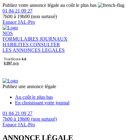
Publiez votre annonce légale au coût le plus bas
01 84 21 09 27
7h00 à 19h00 (non surtaxé)
Espace JAL-Pro
NOS
FORMULAIRES
JOURNAUX
HABILITES
CONSULTER
LES ANNONCES LEGALES
Publiez une annonce légale
Au coût le plus bas
En choisissant votre journal
01 84 21 09 27
7h00 à 19h00 (non surtaxé)
Espace JAL-Pro
ANNONCE LÉGALE