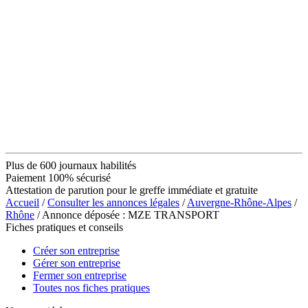
Plus de 600 journaux habilités
Paiement 100% sécurisé
Attestation de parution pour le greffe immédiate et gratuite
Accueil
/
Consulter les annonces légales
/
Auvergne-Rhône-Alpes
/
Rhône
/ Annonce déposée : MZE TRANSPORT
Fiches pratiques et conseils
Créer son entreprise
Gérer son entreprise
Fermer son entreprise
Toutes nos fiches pratiques