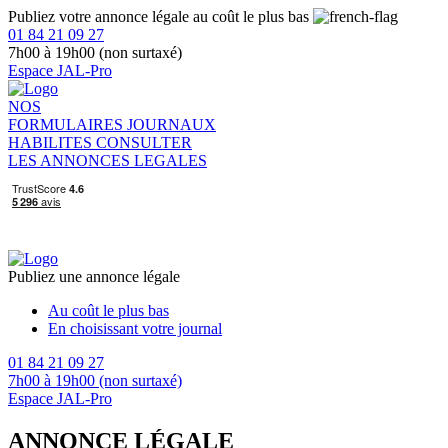
Publiez votre annonce légale au coût le plus bas
01 84 21 09 27
7h00 à 19h00 (non surtaxé)
Espace JAL-Pro
NOS
FORMULAIRES
JOURNAUX
HABILITES
CONSULTER
LES ANNONCES LEGALES
Publiez une annonce légale
Au coût le plus bas
En choisissant votre journal
01 84 21 09 27
7h00 à 19h00 (non surtaxé)
Espace JAL-Pro
ANNONCE LÉGALE