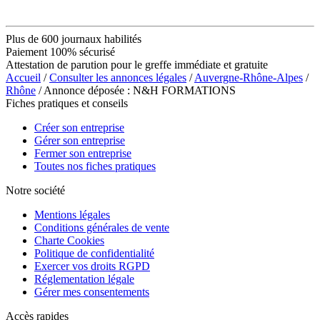
Plus de 600 journaux habilités
Paiement 100% sécurisé
Attestation de parution pour le greffe immédiate et gratuite
Accueil
/
Consulter les annonces légales
/
Auvergne-Rhône-Alpes
/
Rhône
/ Annonce déposée : N&H FORMATIONS
Fiches pratiques et conseils
Créer son entreprise
Gérer son entreprise
Fermer son entreprise
Toutes nos fiches pratiques
Notre société
Mentions légales
Conditions générales de vente
Charte Cookies
Politique de confidentialité
Exercer vos droits RGPD
Réglementation légale
Gérer mes consentements
Accès rapides