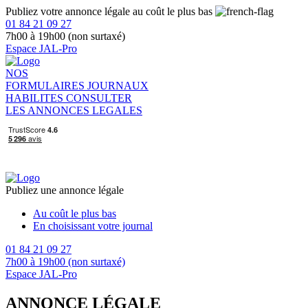
Publiez votre annonce légale au coût le plus bas
01 84 21 09 27
7h00 à 19h00 (non surtaxé)
Espace JAL-Pro
NOS
FORMULAIRES
JOURNAUX
HABILITES
CONSULTER
LES ANNONCES LEGALES
Publiez une annonce légale
Au coût le plus bas
En choisissant votre journal
01 84 21 09 27
7h00 à 19h00 (non surtaxé)
Espace JAL-Pro
ANNONCE LÉGALE