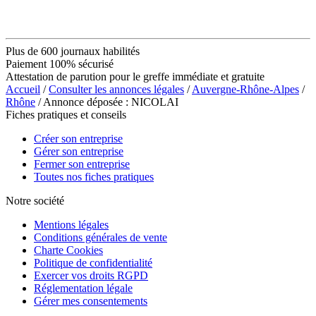
Plus de 600 journaux habilités
Paiement 100% sécurisé
Attestation de parution pour le greffe immédiate et gratuite
Accueil
/
Consulter les annonces légales
/
Auvergne-Rhône-Alpes
/
Rhône
/ Annonce déposée : NICOLAI
Fiches pratiques et conseils
Créer son entreprise
Gérer son entreprise
Fermer son entreprise
Toutes nos fiches pratiques
Notre société
Mentions légales
Conditions générales de vente
Charte Cookies
Politique de confidentialité
Exercer vos droits RGPD
Réglementation légale
Gérer mes consentements