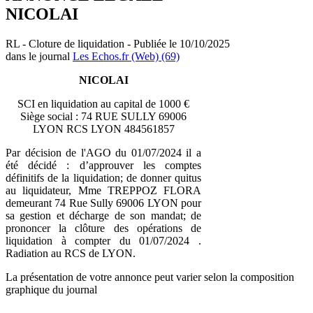
NICOLAI
RL - Cloture de liquidation - Publiée le 10/10/2025
dans le journal
Les Echos.fr (Web) (69)
NICOLAI
SCI en liquidation au capital de 1000 €
Siège social : 74 RUE SULLY 69006
LYON RCS LYON 484561857
Par décision de l'AGO du 01/07/2024 il a
été décidé : d’approuver les comptes
définitifs de la liquidation; de donner quitus
au liquidateur, Mme TREPPOZ FLORA
demeurant 74 Rue Sully 69006 LYON pour
sa gestion et décharge de son mandat; de
prononcer la clôture des opérations de
liquidation à compter du 01/07/2024 .
Radiation au RCS de LYON.
La présentation de votre annonce peut varier selon la composition
graphique du journal