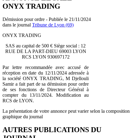
ONYX TRADING
Démission pour ordre - Publiée le 21/11/2024
dans le journal
Tribune de Lyon (69)
ONYX TRADING
SAS au capital de 500 € Siège social : 12
RUE DE LA PART-DIEU 69003 LYON
RCS LYON 930697172
Par lettre recommandée avec accusé de
réception en date du 12/11/2024 adressée à
la société ONYX TRADING, M Djellouli
Samir a fait part de sa démission pour ordre
de ses fonctions de Directeur Général à
compter du 13/11/2024. Modification au
RCS de LYON.
La présentation de votre annonce peut varier selon la composition
graphique du journal
AUTRES PUBLICATIONS DU
JOURNAL