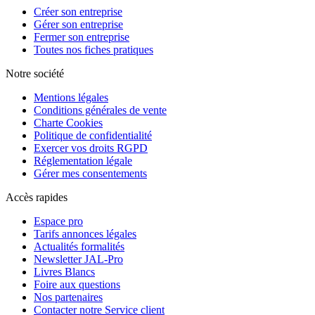
Créer son entreprise
Gérer son entreprise
Fermer son entreprise
Toutes nos fiches pratiques
Notre société
Mentions légales
Conditions générales de vente
Charte Cookies
Politique de confidentialité
Exercer vos droits RGPD
Réglementation légale
Gérer mes consentements
Accès rapides
Espace pro
Tarifs annonces légales
Actualités formalités
Newsletter JAL-Pro
Livres Blancs
Foire aux questions
Nos partenaires
Contacter notre Service client