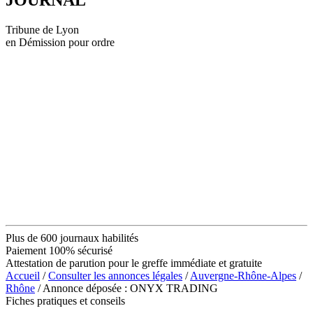
Tribune de Lyon
en Démission pour ordre
Plus de 600 journaux habilités
Paiement 100% sécurisé
Attestation de parution pour le greffe immédiate et gratuite
Accueil
/
Consulter les annonces légales
/
Auvergne-Rhône-Alpes
/
Rhône
/ Annonce déposée : ONYX TRADING
Fiches pratiques et conseils