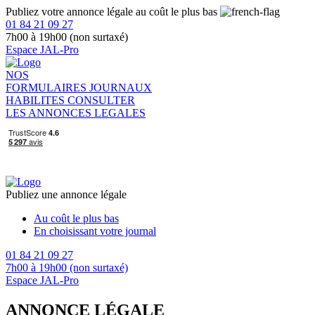
Publiez votre annonce légale au coût le plus bas
01 84 21 09 27
7h00 à 19h00 (non surtaxé)
Espace JAL-Pro
NOS
FORMULAIRES
JOURNAUX
HABILITES
CONSULTER
LES ANNONCES LEGALES
Publiez une annonce légale
Au coût le plus bas
En choisissant votre journal
01 84 21 09 27
7h00 à 19h00 (non surtaxé)
Espace JAL-Pro
ANNONCE LÉGALE