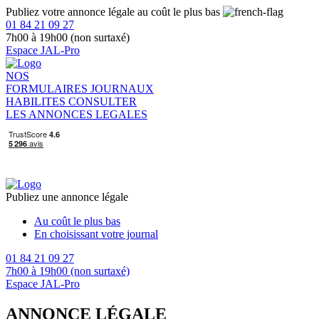
Publiez votre annonce légale au coût le plus bas
01 84 21 09 27
7h00 à 19h00 (non surtaxé)
Espace JAL-Pro
NOS
FORMULAIRES
JOURNAUX
HABILITES
CONSULTER
LES ANNONCES LEGALES
Publiez une annonce légale
Au coût le plus bas
En choisissant votre journal
01 84 21 09 27
7h00 à 19h00 (non surtaxé)
Espace JAL-Pro
ANNONCE LÉGALE