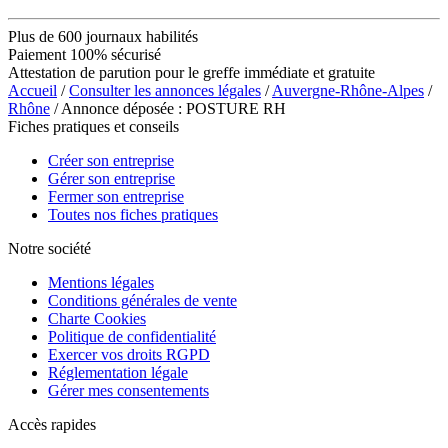
Plus de 600 journaux habilités
Paiement 100% sécurisé
Attestation de parution pour le greffe immédiate et gratuite
Accueil
/
Consulter les annonces légales
/
Auvergne-Rhône-Alpes
/
Rhône
/ Annonce déposée : POSTURE RH
Fiches pratiques et conseils
Créer son entreprise
Gérer son entreprise
Fermer son entreprise
Toutes nos fiches pratiques
Notre société
Mentions légales
Conditions générales de vente
Charte Cookies
Politique de confidentialité
Exercer vos droits RGPD
Réglementation légale
Gérer mes consentements
Accès rapides