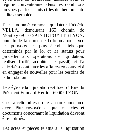
régime conventionnel dans les conditions
prévues par les statuts et les délibérations de
ladite assemblée.
Elle a nommé comme liquidateur Frédéric
VELLA, demeurant 165 chemin de
Montray 69110 SAINTE FOY LES LYON,
pour toute la durée de la liquidation, avec
les pouvoirs les plus étendus tels que
déterminés par la loi et les statuts pour
procéder aux opérations de liquidation,
réaliser l'actif, acquitter le passif, et l'a
autorisé à continuer les affaires en cours et à
en engager de nouvelles pour les besoins de
la liquidation.
Le siège de la liquidation est fixé 57 Rue du
Président Edouard Herriot, 69002 LYON .
C'est à cette adresse que la correspondance
devra être envoyée et que les actes et
documents concernant la liquidation devront
être notifiés.
Les actes et pièces relatifs à la liquidation