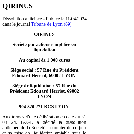
QIRINUS
Dissolution anticipée - Publiée le 11/04/2024
dans le journal
Tribune de Lyon (69)
QIRINUS
Société par actions simplifiée en
liquidation
Au capital de 1 000 euros
Siège social : 57 Rue du Président
Edouard Herriot, 69002 LYON
Siège de liquidation : 57 Rue du
Président Edouard Herriot, 69002
LYON
904 820 271 RCS LYON
Aux termes d'une délibération en date du 31
03 24, l'AGE a décidé la dissolution
anticipée de la Société à compter de ce jour
et sa mise en liquidation amiable sous le