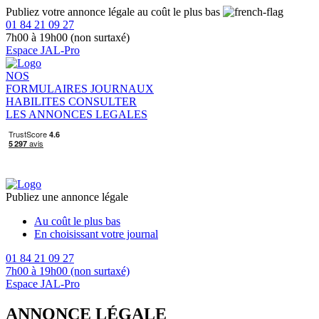
Publiez votre annonce légale au coût le plus bas
01 84 21 09 27
7h00 à 19h00 (non surtaxé)
Espace JAL-Pro
NOS
FORMULAIRES
JOURNAUX
HABILITES
CONSULTER
LES ANNONCES LEGALES
Publiez une annonce légale
Au coût le plus bas
En choisissant votre journal
01 84 21 09 27
7h00 à 19h00 (non surtaxé)
Espace JAL-Pro
ANNONCE LÉGALE