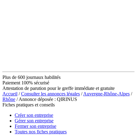
Plus de 600 journaux habilités
Paiement 100% sécurisé
Attestation de parution pour le greffe immédiate et gratuite
Accueil
/
Consulter les annonces légales
/
Auvergne-Rhône-Alpes
/
Rhône
/ Annonce déposée : QIRINUS
Fiches pratiques et conseils
Créer son entreprise
Gérer son entreprise
Fermer son entreprise
Toutes nos fiches pratiques