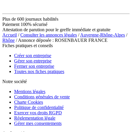
Plus de 600 journaux habilités
Paiement 100% sécurisé
Attestation de parution pour le greffe immédiate et gratuite
Accueil
/
Consulter les annonces légales
/
Auvergne-Rhône-Alpes
/
Rhône
/ Annonce déposée : ROSENBAUER FRANCE
Fiches pratiques et conseils
Créer son entreprise
Gérer son entreprise
Fermer son entreprise
Toutes nos fiches pratiques
Notre société
Mentions légales
Conditions générales de vente
Charte Cookies
Politique de confidentialité
Exercer vos droits RGPD
Réglementation légale
Gérer mes consentements