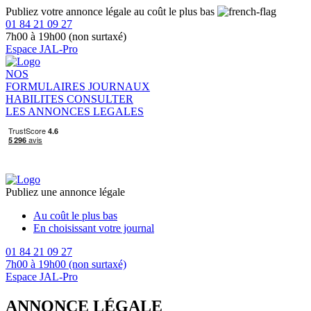
Publiez votre annonce légale au coût le plus bas
01 84 21 09 27
7h00 à 19h00 (non surtaxé)
Espace JAL-Pro
NOS
FORMULAIRES
JOURNAUX
HABILITES
CONSULTER
LES ANNONCES LEGALES
Publiez une annonce légale
Au coût le plus bas
En choisissant votre journal
01 84 21 09 27
7h00 à 19h00 (non surtaxé)
Espace JAL-Pro
ANNONCE LÉGALE