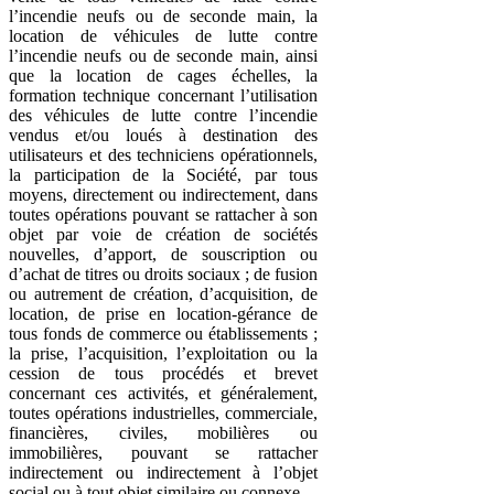
l’incendie neufs ou de seconde main, la
location de véhicules de lutte contre
l’incendie neufs ou de seconde main, ainsi
que la location de cages échelles, la
formation technique concernant l’utilisation
des véhicules de lutte contre l’incendie
vendus et/ou loués à destination des
utilisateurs et des techniciens opérationnels,
la participation de la Société, par tous
moyens, directement ou indirectement, dans
toutes opérations pouvant se rattacher à son
objet par voie de création de sociétés
nouvelles, d’apport, de souscription ou
d’achat de titres ou droits sociaux ; de fusion
ou autrement de création, d’acquisition, de
location, de prise en location-gérance de
tous fonds de commerce ou établissements ;
la prise, l’acquisition, l’exploitation ou la
cession de tous procédés et brevet
concernant ces activités, et généralement,
toutes opérations industrielles, commerciale,
financières, civiles, mobilières ou
immobilières, pouvant se rattacher
indirectement ou indirectement à l’objet
social ou à tout objet similaire ou connexe.