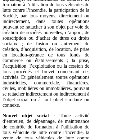
formation à l’utilisation de tous véhicules de
lutte contre l’incendie, la participation de la
Société, par tous moyens, directement ou
indirectement, dans toutes opérations
pouvant se rattacher à son objet par voie de
création de sociétés nouvelles, d’apport, de
souscription ou d’achat de titres ou droits
sociaux ; de fusion ou autrement de
création, d’acquisition, de location, de prise
en location-gérance de tous fonds de
commerce ou établissements ; la prise,
l’acquisition, l’exploitation ou la cession de
tous procédés et brevet concernant ces
activités. Et généralement, toutes opérations
industrielles, commerciale, financières,
civiles, mobilières ou immobilières, pouvant
se rattacher indirectement ou indirectement à
l’objet social ou à tout objet similaire ou
connexe.
Nouvel objet social
: Toute activité
d’entretien, de dépannage, de maintenance
de contrôle de formation à l’utilisation de
tous véhicule de lutte contre l’incendie, la
vente de tous véhicules de lutte contre