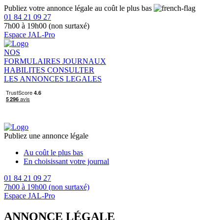
Publiez votre annonce légale au coût le plus bas
01 84 21 09 27
7h00 à 19h00 (non surtaxé)
Espace JAL-Pro
NOS
FORMULAIRES
JOURNAUX
HABILITES
CONSULTER
LES ANNONCES LEGALES
Publiez une annonce légale
Au coût le plus bas
En choisissant votre journal
01 84 21 09 27
7h00 à 19h00 (non surtaxé)
Espace JAL-Pro
ANNONCE LÉGALE