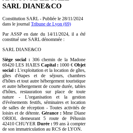
SARL DIANE&CO
Constitution SARL - Publiée le 28/11/2024
dans le journal
Tribune de Lyon (69)
Par ASSP en date du 14/11/2024, il a été
constitué une SARL dénommée :
SARL DIANE&CO
Siège social :
306 chemin de la Madone
69420 LES HAIES
Capital :
1000 €
Objet
social :
L'exploitation et la location de gîtes,
gîtes d'étapes et de séjours, chambres
d'hôtes et tout autre hébergement touristique
et autre hébergement de courte durée, tables
d'hôtes, restauration sur place de toute
nature - L'organisation et la gestion
d'évènements festifs, séminaires et location
de salles de réception - Toutes activités de
loisirs et de détente.
Gérance :
Mme Diane
ORIOL demeurant 5 route de Pélussin
42410 CHUYER
Durée :
99 ans à compter
de son immatriculation au RCS de LYON.