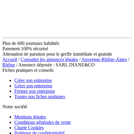
Plus de 600 journaux habilités
Paiement 100% sécurisé
Attestation de parution pour le greffe immédiate et gratuite
Accueil
/
Consulter les annonces légales
/
Auvergne-Rhône-Alpes
/
Rhône
/ Annonce déposée : SARL DIANE&CO
Fiches pratiques et conseils
Créer son entreprise
Gérer son entreprise
Fermer son entreprise
Toutes nos fiches pratiques
Notre société
Mentions légales
Conditions générales de vente
Charte Cookies
Politique de confidentialité