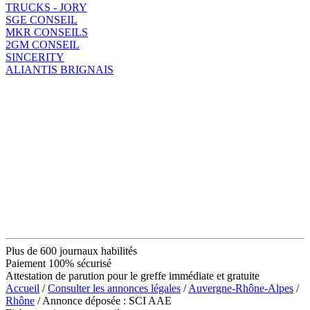
TRUCKS - JORY
SGE CONSEIL
MKR CONSEILS
2GM CONSEIL
SINCERITY
ALIANTIS BRIGNAIS
Plus de 600 journaux habilités
Paiement 100% sécurisé
Attestation de parution pour le greffe immédiate et gratuite
Accueil
/
Consulter les annonces légales
/
Auvergne-Rhône-Alpes
/
Rhône
/ Annonce déposée : SCI AAE