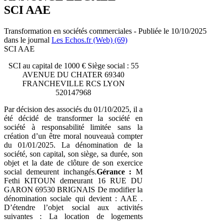
SCI AAE
Transformation en sociétés commerciales - Publiée le 10/10/2025
dans le journal
Les Echos.fr (Web) (69)
SCI AAE
SCI au capital de 1000 € Siège social : 55
AVENUE DU CHATER 69340
FRANCHEVILLE RCS LYON
520147968
Par décision des associés du 01/10/2025, il a
été décidé de transformer la société en
société à responsabilité limitée sans la
création d’un être moral nouveauà compter
du 01/01/2025. La dénomination de la
société, son capital, son siège, sa durée, son
objet et la date de clôture de son exercice
social demeurent inchangés.
Gérance :
M
Fethi KITOUN demeurant 16 RUE DU
GARON 69530 BRIGNAIS De modifier la
dénomination sociale qui devient : AAE .
D’étendre l’objet social aux activités
suivantes : La location de logements