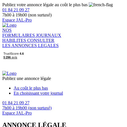
Publiez votre annonce légale au coût le plus bas
01 84 21 09 27
7h00 à 19h00 (non surtaxé)
Espace JAL-Pro
NOS
FORMULAIRES
JOURNAUX
HABILITES
CONSULTER
LES ANNONCES LEGALES
Publiez une annonce légale
Au coût le plus bas
En choisissant votre journal
01 84 21 09 27
7h00 à 19h00 (non surtaxé)
Espace JAL-Pro
ANNONCE LÉGALE