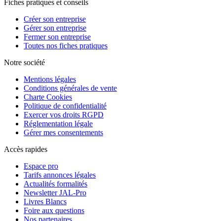
Fiches pratiques et conseils
Créer son entreprise
Gérer son entreprise
Fermer son entreprise
Toutes nos fiches pratiques
Notre société
Mentions légales
Conditions générales de vente
Charte Cookies
Politique de confidentialité
Exercer vos droits RGPD
Réglementation légale
Gérer mes consentements
Accès rapides
Espace pro
Tarifs annonces légales
Actualités formalités
Newsletter JAL-Pro
Livres Blancs
Foire aux questions
Nos partenaires