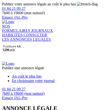
Publiez votre annonce légale au coût le plus bas
01 84 21 09 27
7h00 à 19h00 (non surtaxé)
Espace JAL-Pro
NOS
FORMULAIRES
JOURNAUX
HABILITES
CONSULTER
LES ANNONCES LEGALES
Publiez une annonce légale
Au coût le plus bas
En choisissant votre journal
01 84 21 09 27
7h00 à 19h00 (non surtaxé)
Espace JAL-Pro
ANNONCE LÉGALE