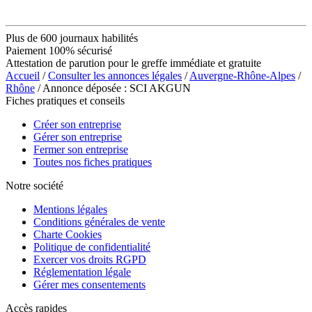
Plus de 600 journaux habilités
Paiement 100% sécurisé
Attestation de parution pour le greffe immédiate et gratuite
Accueil
/
Consulter les annonces légales
/
Auvergne-Rhône-Alpes
/
Rhône
/ Annonce déposée : SCI AKGUN
Fiches pratiques et conseils
Créer son entreprise
Gérer son entreprise
Fermer son entreprise
Toutes nos fiches pratiques
Notre société
Mentions légales
Conditions générales de vente
Charte Cookies
Politique de confidentialité
Exercer vos droits RGPD
Réglementation légale
Gérer mes consentements
Accès rapides