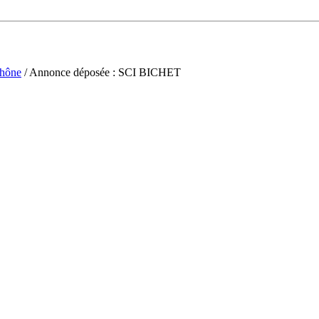
hône
/ Annonce déposée : SCI BICHET