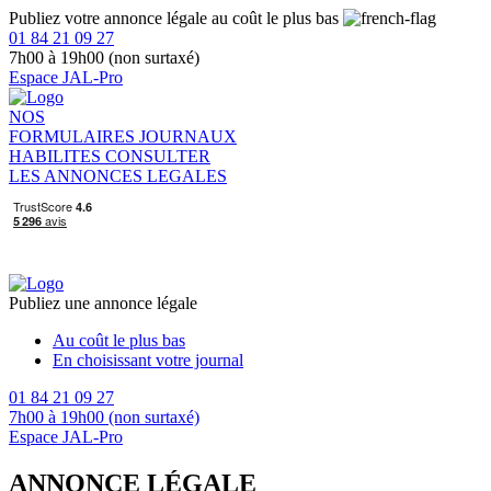
Publiez votre annonce légale au coût le plus bas
01 84 21 09 27
7h00 à 19h00 (non surtaxé)
Espace JAL-Pro
NOS
FORMULAIRES
JOURNAUX
HABILITES
CONSULTER
LES ANNONCES LEGALES
Publiez une annonce légale
Au coût le plus bas
En choisissant votre journal
01 84 21 09 27
7h00 à 19h00 (non surtaxé)
Espace JAL-Pro
ANNONCE LÉGALE