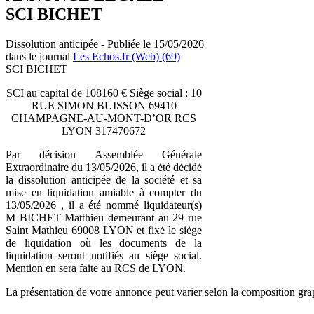
SCI BICHET
Dissolution anticipée - Publiée le 15/05/2026
dans le journal
Les Echos.fr (Web) (69)
SCI BICHET
SCI au capital de 108160 € Siège social : 10
RUE SIMON BUISSON 69410
CHAMPAGNE-AU-MONT-D’OR RCS
LYON 317470672
Par décision Assemblée Générale
Extraordinaire du 13/05/2026, il a été décidé
la dissolution anticipée de la société et sa
mise en liquidation amiable à compter du
13/05/2026 , il a été nommé liquidateur(s)
M BICHET Matthieu demeurant au 29 rue
Saint Mathieu 69008 LYON et fixé le siège
de liquidation où les documents de la
liquidation seront notifiés au siège social.
Mention en sera faite au RCS de LYON.
La présentation de votre annonce peut varier selon la composition gra