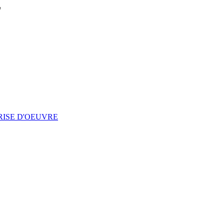
L
RISE D'OEUVRE