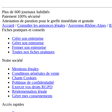
Plus de 600 journaux habilités
Paiement 100% sécurisé
Attestation de parution pour le greffe immédiate et gratuite
Accueil
/
Consulter les annonces légales
/
Auvergne-Rhône-Alpes
/
R
Fiches pratiques et conseils
Créer son entreprise
Gérer son entreprise
Fermer son entreprise
Toutes nos fiches pratiques
Notre société
Mentions légales
Conditions générales de vente
Charte Cookies
Politique de confidentialité
Exercer vos droits RGPD
Réglementation légale
Gérer mes consentements
Accès rapides