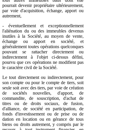
tous autres immeubles bâtis dont elle
pourrait devenir propriétaire ultérieurement,
par voie d'acquisition, échange, apport ou
autrement,
- éventuellement et exceptionnellement
l'aliénation du ou des immeubles devenus
inutiles à la Société, au moyen de vente,
échange ou apport en société, et
généralement toutes opérations quelconques
pouvant se rattacher directement ou
indirectement à l'objet ci-dessus défini,
pourvu que ces opérations ne modifient pas
le caractère civil de la Société.
Le tout directement ou indirectement, pour
son compte ou pour le compte de tiers, soit
seule soit avec des tiers, par voie de création
de sociétés nouvelles, d'apport, de
commandite, de souscription, d'achat de
titres ou de droits sociaux, de fusion,
d'alliance, de société en participation, de
fonds d'investissement ou de prise ou de
dation en location ou en gérance de tous
biens ou droits autrement, y compris par le
recours à tout instrument financier, en