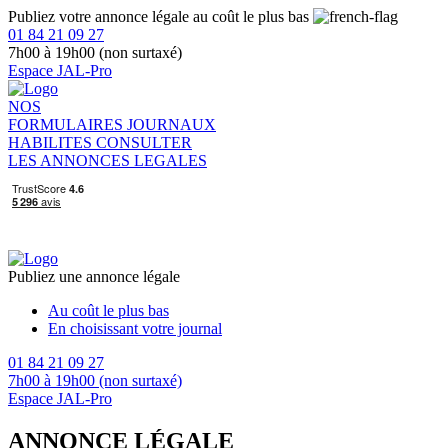
Publiez votre annonce légale au coût le plus bas
01 84 21 09 27
7h00 à 19h00 (non surtaxé)
Espace JAL-Pro
NOS
FORMULAIRES
JOURNAUX
HABILITES
CONSULTER
LES ANNONCES LEGALES
Publiez une annonce légale
Au coût le plus bas
En choisissant votre journal
01 84 21 09 27
7h00 à 19h00 (non surtaxé)
Espace JAL-Pro
ANNONCE LÉGALE