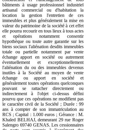
bâtiments à usage professionnel industriel
artisanal commercial ou d'habitation la
location la gestion l'entretien de ces
immeubles et plus généralement la mise en
valeur du patrimoine de la société à cet effet
elle pourra recourir en tous lieux à tous actes
et opérations notamment consentir
hypothèque ou toute autre garantie sur les
biens sociaux l'aliénation desdits immeubles
totale ou partielle notamment par vente
échange apport en société ou autrement
éventuellement et exceptionnellement
l'aliénation du ou des immeubles devenus
inutiles à la Société au moyen de vente
échange ou apport en société et
généralement toutes opérations quelconques
pouvant se rattacher directement ou
indirectement à l'objet ci-dessus défini
pourvu que ces opérations ne modifient pas
le caractère civil de la Société ; Durée : 99
ans à compter de son immatriculation au
RCS ; Capital : 1.000 euros ; Gérance : M.
Khaled BELHAJ, demeurant 29 rue Roger
Salengro 69740 GENAS. Les cessionnaires