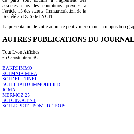
de parts sont soumis à l’agrément des
associés dans les conditions prévues à
l’article 13 des statuts. Immatriculation de la
Société au RCS de LYON
La présentation de votre annonce peut varier selon la composition gra
AUTRES PUBLICATIONS DU JOURNA
Tout Lyon Affiches
en Constitution SCI
BAKRI IMMO
SCI MAIA MIRA
SCI DEL TUNEL
SCI FETAHU IMMOBILIER
JOMA
MERMOZ 25
SCI CINOCENT
SCI LE PETIT PONT DE BOIS