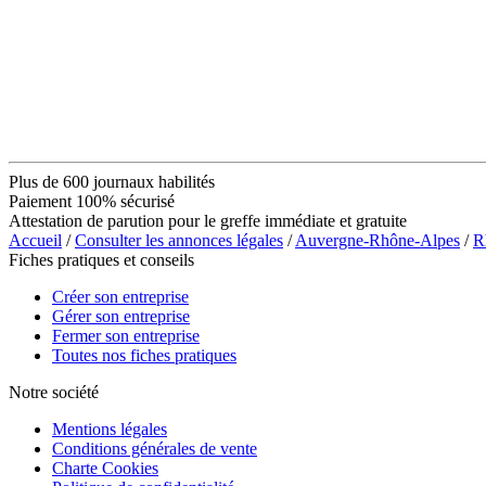
Plus de 600 journaux habilités
Paiement 100% sécurisé
Attestation de parution pour le greffe immédiate et gratuite
Accueil
/
Consulter les annonces légales
/
Auvergne-Rhône-Alpes
/
R
Fiches pratiques et conseils
Créer son entreprise
Gérer son entreprise
Fermer son entreprise
Toutes nos fiches pratiques
Notre société
Mentions légales
Conditions générales de vente
Charte Cookies