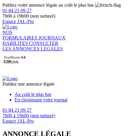
Publiez votre annonce légale au coût le plus bas
01 84 21 09 27
7h00 à 19h00 (non surtaxé)
Espace JAL-Pro
NOS
FORMULAIRES
JOURNAUX
HABILITES
CONSULTER
LES ANNONCES LEGALES
Publiez une annonce légale
Au coût le plus bas
En choisissant votre journal
01 84 21 09 27
7h00 à 19h00 (non surtaxé)
Espace JAL-Pro
ANNONCE LÉGALE