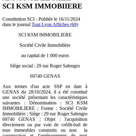
SCI KSM IMMOBIIERE
Constitution SCI - Publiée le 16/11/2024
dans le journal
Tout Lyon Affiches (69)
SCI KSM IMMOBILIERE
Société Civile Immobilière
au capital de 1 000 euros
Siège social : 29 rue Roger Salengro
69740 GENAS
Aux termes d'un acte SSP en date à
GENAS du 28/10/2024, il a été constitué
une société présentant les caractéristiques
suivantes : Dénomination : SCI KSM
IMMOBILIERE ; Forme : Société Civile
Immobilière ; Siège : 29 rue Roger Salengro
69740 GENAS ; Objet : l'acquisition
directement ou par voie de crédit-bail de
tous immeubles construits ou non la
construction et l'aménagement de tous