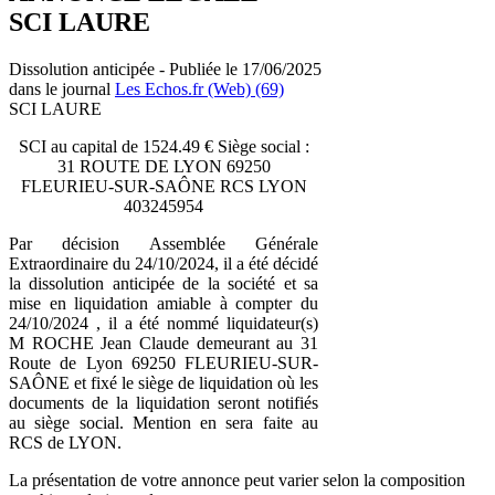
SCI LAURE
Dissolution anticipée - Publiée le 17/06/2025
dans le journal
Les Echos.fr (Web) (69)
SCI LAURE
SCI au capital de 1524.49 € Siège social :
31 ROUTE DE LYON 69250
FLEURIEU-SUR-SAÔNE RCS LYON
403245954
Par décision Assemblée Générale
Extraordinaire du 24/10/2024, il a été décidé
la dissolution anticipée de la société et sa
mise en liquidation amiable à compter du
24/10/2024 , il a été nommé liquidateur(s)
M ROCHE Jean Claude demeurant au 31
Route de Lyon 69250 FLEURIEU-SUR-
SAÔNE et fixé le siège de liquidation où les
documents de la liquidation seront notifiés
au siège social. Mention en sera faite au
RCS de LYON.
La présentation de votre annonce peut varier selon la composition