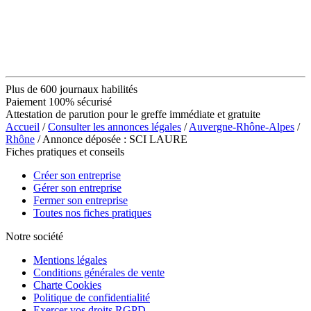
Plus de 600 journaux habilités
Paiement 100% sécurisé
Attestation de parution pour le greffe immédiate et gratuite
Accueil
/
Consulter les annonces légales
/
Auvergne-Rhône-Alpes
/
Rhône
/ Annonce déposée : SCI LAURE
Fiches pratiques et conseils
Créer son entreprise
Gérer son entreprise
Fermer son entreprise
Toutes nos fiches pratiques
Notre société
Mentions légales
Conditions générales de vente
Charte Cookies
Politique de confidentialité
Exercer vos droits RGPD