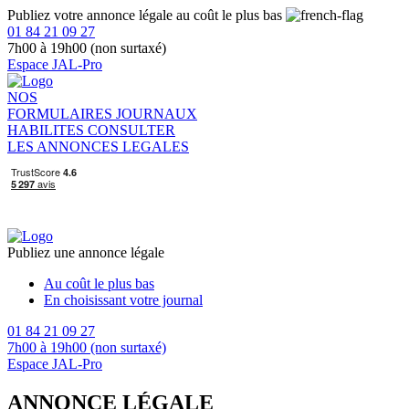
Publiez votre annonce légale au coût le plus bas
01 84 21 09 27
7h00 à 19h00 (non surtaxé)
Espace JAL-Pro
NOS
FORMULAIRES
JOURNAUX
HABILITES
CONSULTER
LES ANNONCES LEGALES
Publiez une annonce légale
Au coût le plus bas
En choisissant votre journal
01 84 21 09 27
7h00 à 19h00 (non surtaxé)
Espace JAL-Pro
ANNONCE LÉGALE