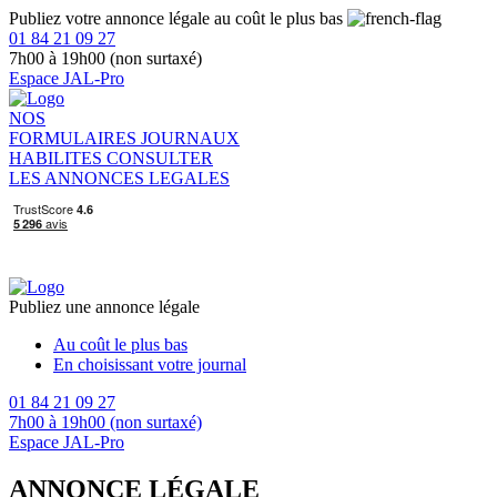
Publiez votre annonce légale au coût le plus bas
01 84 21 09 27
7h00 à 19h00 (non surtaxé)
Espace JAL-Pro
NOS
FORMULAIRES
JOURNAUX
HABILITES
CONSULTER
LES ANNONCES LEGALES
Publiez une annonce légale
Au coût le plus bas
En choisissant votre journal
01 84 21 09 27
7h00 à 19h00 (non surtaxé)
Espace JAL-Pro
ANNONCE LÉGALE