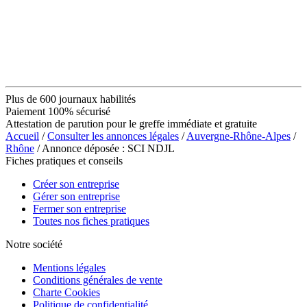
Plus de 600 journaux habilités
Paiement 100% sécurisé
Attestation de parution pour le greffe immédiate et gratuite
Accueil
/
Consulter les annonces légales
/
Auvergne-Rhône-Alpes
/
Rhône
/ Annonce déposée : SCI NDJL
Fiches pratiques et conseils
Créer son entreprise
Gérer son entreprise
Fermer son entreprise
Toutes nos fiches pratiques
Notre société
Mentions légales
Conditions générales de vente
Charte Cookies
Politique de confidentialité