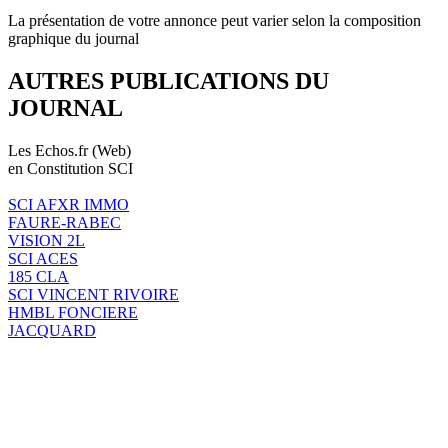
La présentation de votre annonce peut varier selon la composition
graphique du journal
AUTRES PUBLICATIONS DU
JOURNAL
Les Echos.fr (Web)
en Constitution SCI
SCI AFXR IMMO
FAURE-RABEC
VISION 2L
SCI ACES
185 CLA
SCI VINCENT RIVOIRE
HMBL FONCIERE
JACQUARD