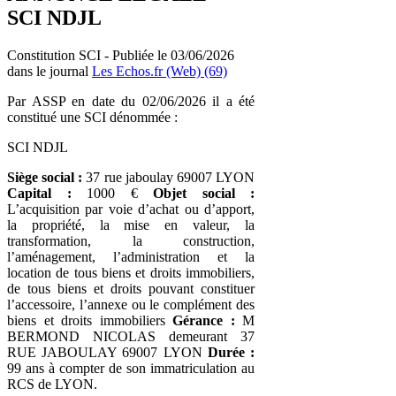
SCI NDJL
Constitution SCI - Publiée le 03/06/2026
dans le journal
Les Echos.fr (Web) (69)
Par ASSP en date du 02/06/2026 il a été
constitué une SCI dénommée :
SCI NDJL
Siège social :
37 rue jaboulay 69007 LYON
Capital :
1000 €
Objet social :
L’acquisition par voie d’achat ou d’apport,
la propriété, la mise en valeur, la
transformation, la construction,
l’aménagement, l’administration et la
location de tous biens et droits immobiliers,
de tous biens et droits pouvant constituer
l’accessoire, l’annexe ou le complément des
biens et droits immobiliers
Gérance :
M
BERMOND NICOLAS demeurant 37
RUE JABOULAY 69007 LYON
Durée :
99 ans à compter de son immatriculation au
RCS de LYON.