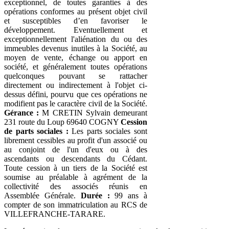
exceptionnel, de toutes garanties à des
opérations conformes au présent objet civil
et susceptibles d’en favoriser le
développement. Eventuellement et
exceptionnellement l'aliénation du ou des
immeubles devenus inutiles à la Société, au
moyen de vente, échange ou apport en
société, et généralement toutes opérations
quelconques pouvant se rattacher
directement ou indirectement à l'objet ci-
dessus défini, pourvu que ces opérations ne
modifient pas le caractère civil de la Société.
Gérance :
M CRETIN Sylvain demeurant
231 route du Loup 69640 COGNY
Cession
de parts sociales :
Les parts sociales sont
librement cessibles au profit d'un associé ou
au conjoint de l'un d'eux ou à des
ascendants ou descendants du Cédant.
Toute cession à un tiers de la Société est
soumise au préalable à agrément de la
collectivité des associés réunis en
Assemblée Générale.
Durée :
99 ans à
compter de son immatriculation au RCS de
VILLEFRANCHE-TARARE.