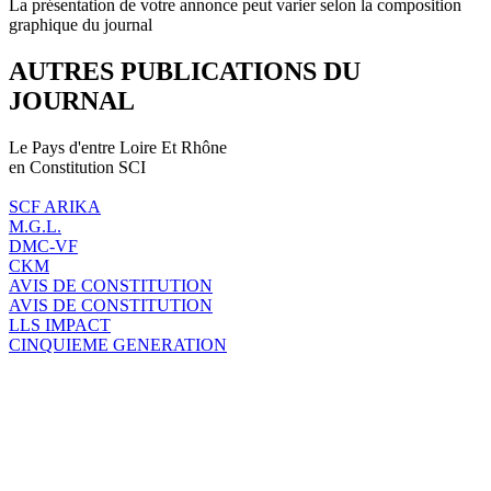
La présentation de votre annonce peut varier selon la composition
graphique du journal
AUTRES PUBLICATIONS DU
JOURNAL
Le Pays d'entre Loire Et Rhône
en Constitution SCI
SCF ARIKA
M.G.L.
DMC-VF
CKM
AVIS DE CONSTITUTION
AVIS DE CONSTITUTION
LLS IMPACT
CINQUIEME GENERATION