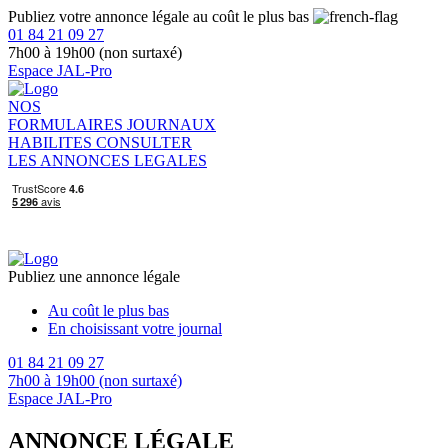
Publiez votre annonce légale au coût le plus bas
01 84 21 09 27
7h00 à 19h00 (non surtaxé)
Espace JAL-Pro
NOS
FORMULAIRES
JOURNAUX
HABILITES
CONSULTER
LES ANNONCES LEGALES
Publiez une annonce légale
Au coût le plus bas
En choisissant votre journal
01 84 21 09 27
7h00 à 19h00 (non surtaxé)
Espace JAL-Pro
ANNONCE LÉGALE