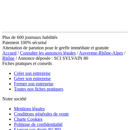
Plus de 600 journaux habilités
Paiement 100% sécurisé
Attestation de parution pour le greffe immédiate et gratuite
Accueil
/
Consulter les annonces légales
/
Auvergne-Rhône-Alpes
/
Rhône
/ Annonce déposée : SCI SYLVAIN 80
Fiches pratiques et conseils
Créer son entreprise
Gérer son entreprise
Fermer son entreprise
Toutes nos fiches pratiques
Notre société
Mentions légales
Conditions générales de vente
Charte Cookies
Politique de confidentialité
Exercer vos droits RGPD