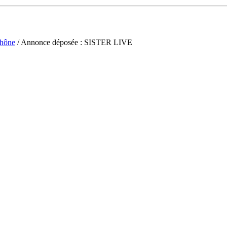
hône
/ Annonce déposée : SISTER LIVE