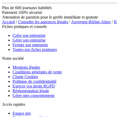
Plus de 600 journaux habilités
Paiement 100% sécurisé
Attestation de parution pour le greffe immédiate et gratuite
Accueil
/
Consulter les annonces légales
/
Auvergne-Rhône-Alpes
/
R
Fiches pratiques et conseils
Créer son entreprise
Gérer son entreprise
Fermer son entreprise
Toutes nos fiches pratiques
Notre société
Mentions légales
Conditions générales de vente
Charte Cookies
Politique de confidentialité
Exercer vos droits RGPD
Réglementation légale
Gérer mes consentements
Accès rapides
Espace pro