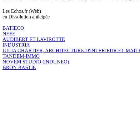
Les Echos.fr (Web)
en Dissolution anticipée
BATIECO
NEFF
AUDIBERT ET LAVIROTTE
INDUSTRIA
JULIA CHARTIER, ARCHITECTURE D'INTERIEUR ET MAIT
TANDEM-IMMO
NOVEM STUDIO (INDUNEO)
BRON BASTIE