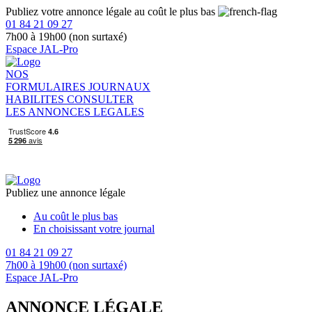
Publiez votre annonce légale au coût le plus bas
01 84 21 09 27
7h00 à 19h00 (non surtaxé)
Espace JAL-Pro
NOS
FORMULAIRES
JOURNAUX
HABILITES
CONSULTER
LES ANNONCES LEGALES
Publiez une annonce légale
Au coût le plus bas
En choisissant votre journal
01 84 21 09 27
7h00 à 19h00 (non surtaxé)
Espace JAL-Pro
ANNONCE LÉGALE