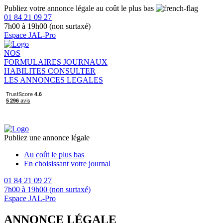
Publiez votre annonce légale au coût le plus bas
01 84 21 09 27
7h00 à 19h00 (non surtaxé)
Espace JAL-Pro
NOS
FORMULAIRES
JOURNAUX
HABILITES
CONSULTER
LES ANNONCES LEGALES
Publiez une annonce légale
Au coût le plus bas
En choisissant votre journal
01 84 21 09 27
7h00 à 19h00 (non surtaxé)
Espace JAL-Pro
ANNONCE LÉGALE