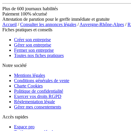
Plus de 600 journaux habilités
Paiement 100% sécurisé
Attestation de parution pour le greffe immédiate et gratuite
Accueil
/
Consulter les annonces légales
/
Auvergne-Rhône-Alpes
/
R
Fiches pratiques et conseils
Créer son entreprise
Gérer son entreprise
Fermer son entreprise
Toutes nos fiches pratiques
Notre société
Mentions légales
Conditions générales de vente
Charte Cookies
Politique de confidentialité
Exercer vos droits RGPD
Réglementation légale
Gérer mes consentements
Accès rapides
Espace pro