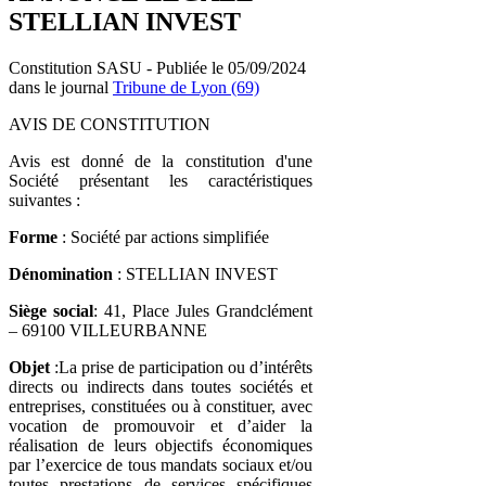
STELLIAN INVEST
Constitution SASU - Publiée le 05/09/2024
dans le journal
Tribune de Lyon (69)
AVIS DE CONSTITUTION
Avis est donné de la constitution d'une
Société présentant les caractéristiques
suivantes :
Forme
: Société par actions simplifiée
Dénomination
: STELLIAN INVEST
Siège social
: 41, Place Jules Grandclément
– 69100 VILLEURBANNE
Objet
:La prise de participation ou d’intérêts
directs ou indirects dans toutes sociétés et
entreprises, constituées ou à constituer, avec
vocation de promouvoir et d’aider la
réalisation de leurs objectifs économiques
par l’exercice de tous mandats sociaux et/ou
toutes prestations de services spécifiques