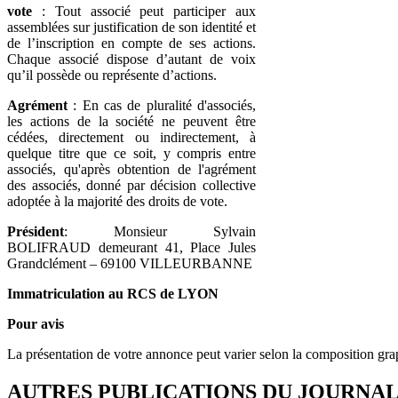
vote
: Tout associé peut participer aux
assemblées sur justification de son identité et
de l’inscription en compte de ses actions.
Chaque associé dispose d’autant de voix
qu’il possède ou représente d’actions.
Agrément
: En cas de pluralité d'associés,
les actions de la société ne peuvent être
cédées, directement ou indirectement, à
quelque titre que ce soit, y compris entre
associés, qu'après obtention de l'agrément
des associés, donné par décision collective
adoptée à la majorité des droits de vote.
Président
: Monsieur Sylvain
BOLIFRAUD demeurant 41, Place Jules
Grandclément – 69100 VILLEURBANNE
Immatriculation au RCS de LYON
Pour avis
La présentation de votre annonce peut varier selon la composition gra
AUTRES PUBLICATIONS DU JOURNA