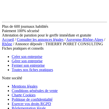
Plus de 600 journaux habilités
Paiement 100% sécurisé
Attestation de parution pour le greffe immédiate et gratuite
Accueil
/
Consulter les annonces légales
/
Auvergne-Rhône-Alpes
/
Rhône
/ Annonce déposée : THIERRY POIRET CONSULTING
Fiches pratiques et conseils
Créer son entreprise
Gérer son entreprise
Fermer son entreprise
Toutes nos fiches pratiques
Notre société
Mentions légales
Conditions générales de vente
Charte Cookies
Politique de confidentialité
Exercer vos droits RGPD
Réglementation légale