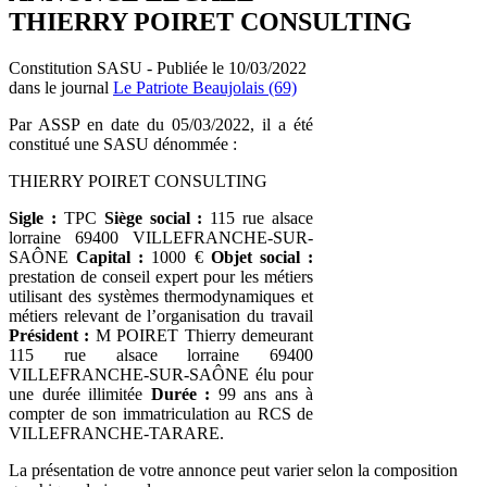
THIERRY POIRET CONSULTING
Constitution SASU - Publiée le 10/03/2022
dans le journal
Le Patriote Beaujolais (69)
Par ASSP en date du 05/03/2022, il a été
constitué une SASU dénommée :
THIERRY POIRET CONSULTING
Sigle :
TPC
Siège social :
115 rue alsace
lorraine 69400 VILLEFRANCHE-SUR-
SAÔNE
Capital :
1000 €
Objet social :
prestation de conseil expert pour les métiers
utilisant des systèmes thermodynamiques et
métiers relevant de l’organisation du travail
Président :
M POIRET Thierry demeurant
115 rue alsace lorraine 69400
VILLEFRANCHE-SUR-SAÔNE élu pour
une durée illimitée
Durée :
99 ans ans à
compter de son immatriculation au RCS de
VILLEFRANCHE-TARARE.
La présentation de votre annonce peut varier selon la composition