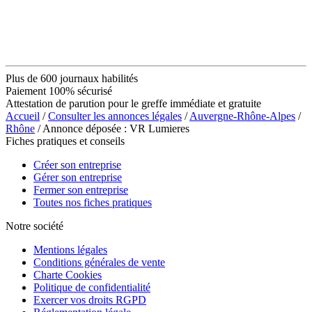
Plus de 600 journaux habilités
Paiement 100% sécurisé
Attestation de parution pour le greffe immédiate et gratuite
Accueil
/
Consulter les annonces légales
/
Auvergne-Rhône-Alpes
/
Rhône
/ Annonce déposée : VR Lumieres
Fiches pratiques et conseils
Créer son entreprise
Gérer son entreprise
Fermer son entreprise
Toutes nos fiches pratiques
Notre société
Mentions légales
Conditions générales de vente
Charte Cookies
Politique de confidentialité
Exercer vos droits RGPD