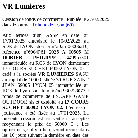
VR Lumieres
Cession de fonds de commerce - Publiée le 27/02/2025
dans le journal
Tribune de Lyon (69)
Aux termes d’un ASSP en date du
17/01/2025 enregistré le 10/02/2025 au
SDE de LYON, dossier n°2025 00006219,
reference n°6904P61 2025 A 00505 M
DORIER PHILIPPE
449955301
immatriculée au RCS de LYON demeurant
17 COURS SUCHET 69002 LYON 02 a
cédé à la société
VR LUMIERES
SASU
au capital de 1000 € située 36 RUE SAINT
JEAN 69005 LYON 05 immatriculée au
RCS de Lyon sous le numéro 930228077le
fonds de commerce de ESCAPE GAME
OUTDOOR sis et exploité au
17 COURS
SUCHET 69002 LYON 02.
L’entrée en
jouissance a été fixée au 17/01/2025. La
présente cession est consentie et acceptée
moyennant le prix de 60000 € . Les
oppositions, s’il y a lieu, seront reçues dans
les 10 jours suivant la dernière en date des