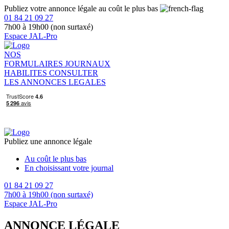
Publiez votre annonce légale au coût le plus bas
01 84 21 09 27
7h00 à 19h00 (non surtaxé)
Espace JAL-Pro
NOS
FORMULAIRES
JOURNAUX
HABILITES
CONSULTER
LES ANNONCES LEGALES
Publiez une annonce légale
Au coût le plus bas
En choisissant votre journal
01 84 21 09 27
7h00 à 19h00 (non surtaxé)
Espace JAL-Pro
ANNONCE LÉGALE