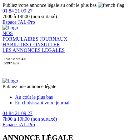
Publiez votre annonce légale au coût le plus bas
01 84 21 09 27
7h00 à 19h00 (non surtaxé)
Espace JAL-Pro
NOS
FORMULAIRES
JOURNAUX
HABILITES
CONSULTER
LES ANNONCES LEGALES
Publiez une annonce légale
Au coût le plus bas
En choisissant votre journal
01 84 21 09 27
7h00 à 19h00 (non surtaxé)
Espace JAL-Pro
ANNONCE LÉGALE