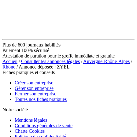
Plus de 600 journaux habilités
Paiement 100% sécurisé
Attestation de parution pour le greffe immédiate et gratuite
Accueil
/
Consulter les annonces légales
/
Auvergne-Rhône-Alpes
/
Rhône
/ Annonce déposée : ZYEL
Fiches pratiques et conseils
Créer son entreprise
Gérer son entreprise
Fermer son entreprise
Toutes nos fiches pratiques
Notre société
Mentions légales
Conditions générales de vente
Charte Cookies
Politique de confidentialité