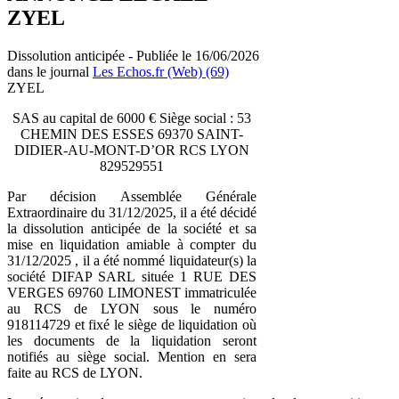
ZYEL
Dissolution anticipée - Publiée le 16/06/2026
dans le journal
Les Echos.fr (Web) (69)
ZYEL
SAS au capital de 6000 € Siège social : 53
CHEMIN DES ESSES 69370 SAINT-
DIDIER-AU-MONT-D’OR RCS LYON
829529551
Par décision Assemblée Générale
Extraordinaire du 31/12/2025, il a été décidé
la dissolution anticipée de la société et sa
mise en liquidation amiable à compter du
31/12/2025 , il a été nommé liquidateur(s) la
société DIFAP SARL située 1 RUE DES
VERGES 69760 LIMONEST immatriculée
au RCS de LYON sous le numéro
918114729 et fixé le siège de liquidation où
les documents de la liquidation seront
notifiés au siège social. Mention en sera
faite au RCS de LYON.