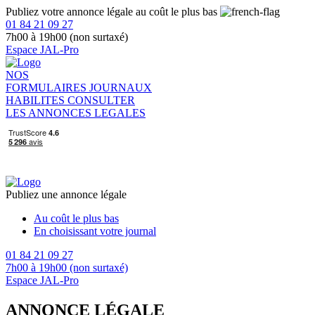
Publiez votre annonce légale au coût le plus bas
01 84 21 09 27
7h00 à 19h00 (non surtaxé)
Espace JAL-Pro
NOS
FORMULAIRES
JOURNAUX
HABILITES
CONSULTER
LES ANNONCES LEGALES
Publiez une annonce légale
Au coût le plus bas
En choisissant votre journal
01 84 21 09 27
7h00 à 19h00 (non surtaxé)
Espace JAL-Pro
ANNONCE LÉGALE