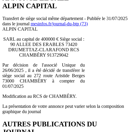
ALPIN CAPITAL
Transfert de siège social même département - Publiée le 31/07/2025
dans le journal
mesinfos.fr/journal-du-btp (73)
ALPIN CAPITAL
SARL au capital de 400000 € Siège social :
90 ALLEE DES ERABLES 73420
DRUMETTAZ-CLARAFOND RCS
CHAMBÉRY 913729042
Par décision de l'associé Unique du
26/06/2025 , il a été décidé de transférer le
siège social au 272 route Aristide Berges
73000 CHAMBÉRY à compter du
01/07/2025
Modification au RCS de CHAMBÉRY.
La présentation de votre annonce peut varier selon la composition
graphique du journal
AUTRES PUBLICATIONS DU
JOURNAL