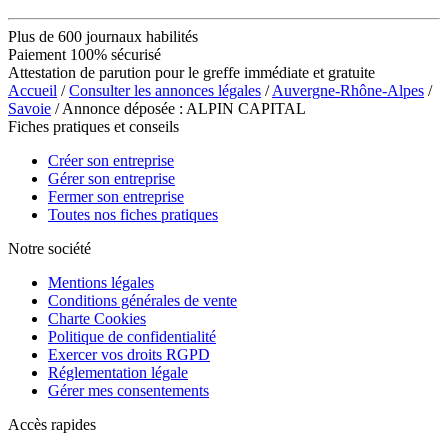
Plus de 600 journaux habilités
Paiement 100% sécurisé
Attestation de parution pour le greffe immédiate et gratuite
Accueil
/
Consulter les annonces légales
/
Auvergne-Rhône-Alpes
/
Savoie
/ Annonce déposée : ALPIN CAPITAL
Fiches pratiques et conseils
Créer son entreprise
Gérer son entreprise
Fermer son entreprise
Toutes nos fiches pratiques
Notre société
Mentions légales
Conditions générales de vente
Charte Cookies
Politique de confidentialité
Exercer vos droits RGPD
Réglementation légale
Gérer mes consentements
Accès rapides