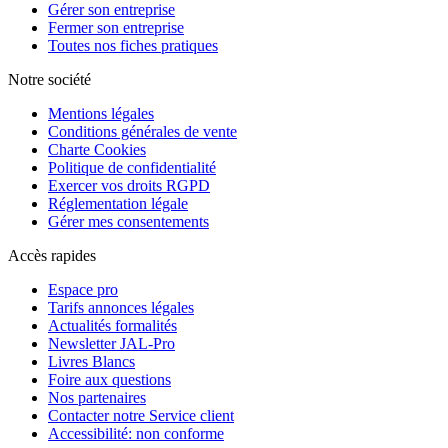
Gérer son entreprise
Fermer son entreprise
Toutes nos fiches pratiques
Notre société
Mentions légales
Conditions générales de vente
Charte Cookies
Politique de confidentialité
Exercer vos droits RGPD
Réglementation légale
Gérer mes consentements
Accès rapides
Espace pro
Tarifs annonces légales
Actualités formalités
Newsletter JAL-Pro
Livres Blancs
Foire aux questions
Nos partenaires
Contacter notre Service client
Accessibilité: non conforme