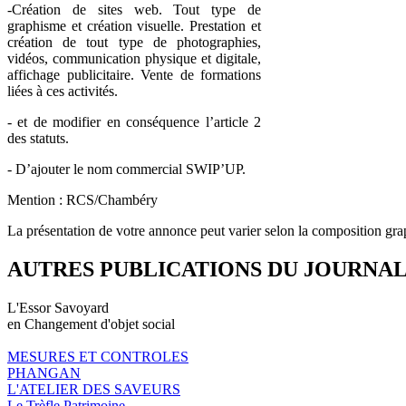
-Création de sites web. Tout type de
graphisme et création visuelle. Prestation et
création de tout type de photographies,
vidéos, communication physique et digitale,
affichage publicitaire. Vente de formations
liées à ces activités.
- et de modifier en conséquence l’article 2
des statuts.
- D’ajouter le nom commercial SWIP’UP.
Mention : RCS/Chambéry
La présentation de votre annonce peut varier selon la composition gra
AUTRES PUBLICATIONS DU JOURNA
L'Essor Savoyard
en Changement d'objet social
MESURES ET CONTROLES
PHANGAN
L'ATELIER DES SAVEURS
Le Trèfle Patrimoine