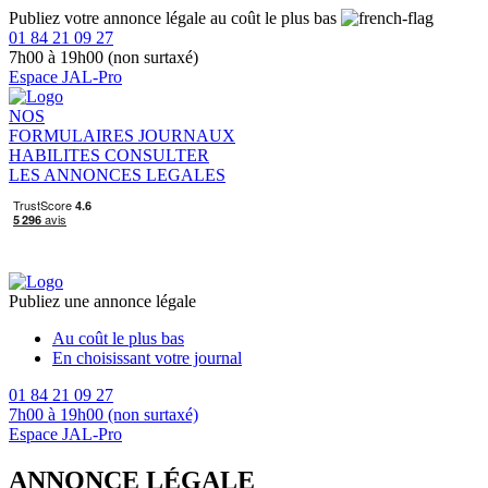
Publiez votre annonce légale au coût le plus bas
01 84 21 09 27
7h00 à 19h00 (non surtaxé)
Espace JAL-Pro
NOS
FORMULAIRES
JOURNAUX
HABILITES
CONSULTER
LES ANNONCES LEGALES
Publiez une annonce légale
Au coût le plus bas
En choisissant votre journal
01 84 21 09 27
7h00 à 19h00 (non surtaxé)
Espace JAL-Pro
ANNONCE LÉGALE