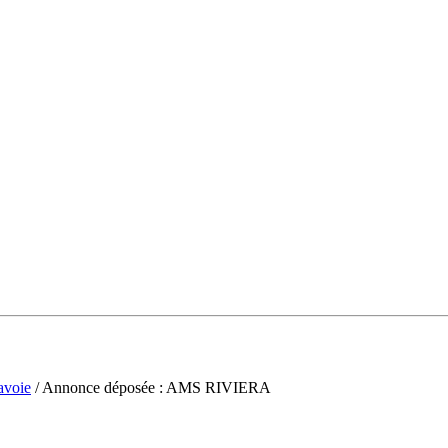
avoie
/ Annonce déposée : AMS RIVIERA