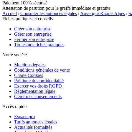
Paiement 100% sécurisé
Attestation de parution pour le greffe immédiate et gratuite
Accueil
/
Consulter les annonces légales
/
Auvergne-Rhône-Alpes
/
S
Fiches pratiques et conseils
Créer son entreprise
Gérer son entreprise
Fermer son entreprise
Toutes nos fiches pratiques
Notre société
Mentions légales
Conditions générales de vente
Charte Cookies
Politique de confidentialité
Exercer vos droits RGPD
Réglementation légale
Gérer mes consentements
Accès rapides
Espace pro
Tarifs annonces légales
Actualités formalités