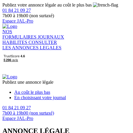
Publiez votre annonce légale au coût le plus bas
01 84 21 09 27
7h00 à 19h00 (non surtaxé)
Espace JAL-Pro
NOS
FORMULAIRES
JOURNAUX
HABILITES
CONSULTER
LES ANNONCES LEGALES
Publiez une annonce légale
Au coût le plus bas
En choisissant votre journal
01 84 21 09 27
7h00 à 19h00 (non surtaxé)
Espace JAL-Pro
ANNONCE LÉGALE