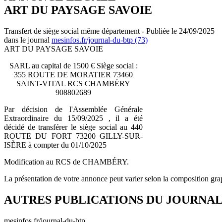
ART DU PAYSAGE SAVOIE
Transfert de siège social même département - Publiée le 24/09/2025
dans le journal
mesinfos.fr/journal-du-btp (73)
ART DU PAYSAGE SAVOIE
SARL au capital de 1500 € Siège social :
355 ROUTE DE MORATIER 73460
SAINT-VITAL RCS CHAMBÉRY
908802689
Par décision de l'Assemblée Générale
Extraordinaire du 15/09/2025 , il a été
décidé de transférer le siège social au 440
ROUTE DU FORT 73200 GILLY-SUR-
ISÈRE à compter du 01/10/2025
Modification au RCS de CHAMBÉRY.
La présentation de votre annonce peut varier selon la composition gra
AUTRES PUBLICATIONS DU JOURNA
mesinfos.fr/journal-du-btp