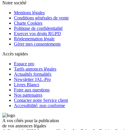
Notre société
Mentions légales
Conditions générales de vente
Charte Cookies
Politique de confidentialité
Exercer vos droits RGPD
Réglementation légale
Gérer mes consentements
Accès rapides
Espace pro
Tarifs annonces légales
Actualités formalités
Newsletter JAL-Pro
Livres Blancs
Foire aux questions
Nos partenaires
Contacter notre Service client
Accessibilité: non conforme
A vos côtés pour la publication
de vos annonces légales