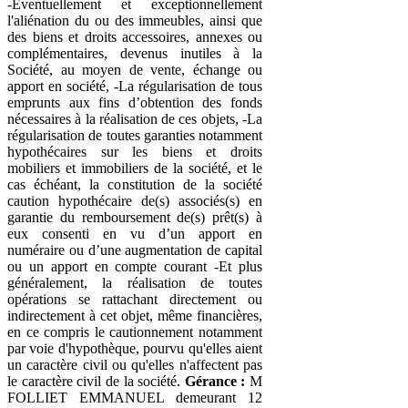
-Éventuellement et exceptionnellement
l'aliénation du ou des immeubles, ainsi que
des biens et droits accessoires, annexes ou
complémentaires, devenus inutiles à la
Société, au moyen de vente, échange ou
apport en société, -La régularisation de tous
emprunts aux fins d’obtention des fonds
nécessaires à la réalisation de ces objets, -La
régularisation de toutes garanties notamment
hypothécaires sur les biens et droits
mobiliers et immobiliers de la société, et le
cas échéant, la constitution de la société
caution hypothécaire de(s) associés(s) en
garantie du remboursement de(s) prêt(s) à
eux consenti en vu d’un apport en
numéraire ou d’une augmentation de capital
ou un apport en compte courant -Et plus
généralement, la réalisation de toutes
opérations se rattachant directement ou
indirectement à cet objet, même financières,
en ce compris le cautionnement notamment
par voie d'hypothèque, pourvu qu'elles aient
un caractère civil ou qu'elles n'affectent pas
le caractère civil de la société.
Gérance :
M
FOLLIET EMMANUEL demeurant 12