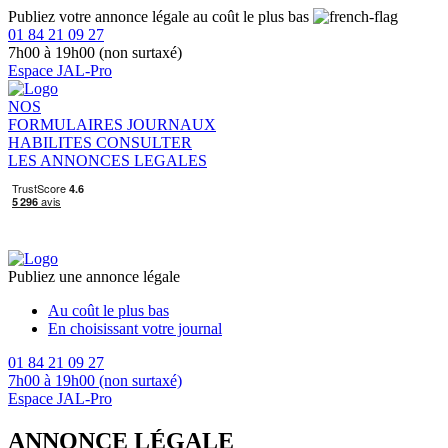
Publiez votre annonce légale au coût le plus bas
01 84 21 09 27
7h00 à 19h00 (non surtaxé)
Espace JAL-Pro
NOS
FORMULAIRES
JOURNAUX
HABILITES
CONSULTER
LES ANNONCES LEGALES
Publiez une annonce légale
Au coût le plus bas
En choisissant votre journal
01 84 21 09 27
7h00 à 19h00 (non surtaxé)
Espace JAL-Pro
ANNONCE LÉGALE