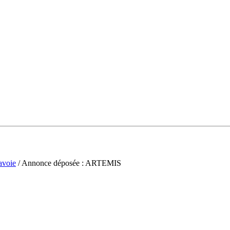
avoie
/ Annonce déposée : ARTEMIS