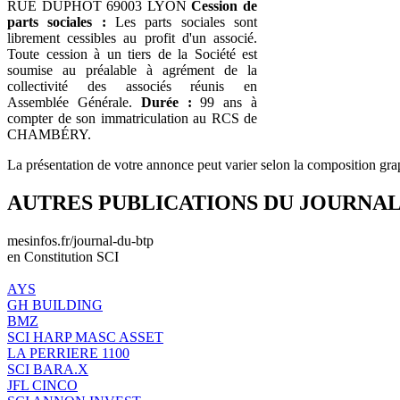
RUE DUPHOT 69003 LYON
Cession de
parts sociales :
Les parts sociales sont
librement cessibles au profit d'un associé.
Toute cession à un tiers de la Société est
soumise au préalable à agrément de la
collectivité des associés réunis en
Assemblée Générale.
Durée :
99 ans à
compter de son immatriculation au RCS de
CHAMBÉRY.
La présentation de votre annonce peut varier selon la composition gra
AUTRES PUBLICATIONS DU JOURNA
mesinfos.fr/journal-du-btp
en Constitution SCI
AYS
GH BUILDING
BMZ
SCI HARP MASC ASSET
LA PERRIERE 1100
SCI BARA.X
JFL CINCO