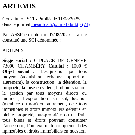
ARTEMIS
Constitution SCI - Publiée le 11/08/2025
dans le journal
mesinfos.fr/journal-du-btp (73)
Par ASSP en date du 05/08/2025 il a été
constitué une SCI dénommée :
ARTEMIS
Siège social :
6 PLACE DE GENEVE
73000 CHAMBÉRY
Capital :
1000 €
Objet social :
-L'acquisition par tous
moyens (acquisition, échange, apport ou
autrement), la construction, la détention, la
propriété, la mise en valeur, l’administration,
la gestion par tous moyens directs ou
indirects, l’exploitation par bail, location
(meublée ou non) ou autrement, de : tous
immeubles et droits immobiliers détenus en
pleine propriété, nue-propriété ou usufruit,
tous biens et droits pouvant constituer
l’accessoire, l’annexe ou le complément des
immeubles et droits immobiliers en question,