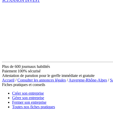
SCI ANNON INVEST
Plus de 600 journaux habilités
Paiement 100% sécurisé
Attestation de parution pour le greffe immédiate et gratuite
Accueil
/
Consulter les annonces légales
/
Auvergne-Rhône-Alpes
/
S
Fiches pratiques et conseils
Créer son entreprise
Gérer son entreprise
Fermer son entreprise
Toutes nos fiches pratiques