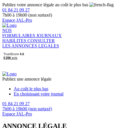
Publiez votre annonce légale au coût le plus bas
01 84 21 09 27
7h00 à 19h00 (non surtaxé)
Espace JAL-Pro
NOS
FORMULAIRES
JOURNAUX
HABILITES
CONSULTER
LES ANNONCES LEGALES
Publiez une annonce légale
Au coût le plus bas
En choisissant votre journal
01 84 21 09 27
7h00 à 19h00 (non surtaxé)
Espace JAL-Pro
ANNONCE LÉGALE