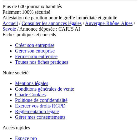
Plus de 600 journaux habilités
Paiement 100% sécurisé
Attestation de parution pour le greffe immédiate et gratuite
Accueil
/
Consulter les annonces légales
/
Auvergne-Rhône-Alpes
/
Savoie
/ Annonce déposée : CAIUS AI
Fiches pratiques et conseils
Créer son entreprise
Gérer son entreprise
Fermer son entreprise
Toutes nos fiches pratiques
Notre société
Mentions légales
Conditions générales de vente
Charte Cookies
Politique de confidentialité
Exercer vos droits RGPD
Réglementation légale
Gérer mes consentements
Accès rapides
Espace pro