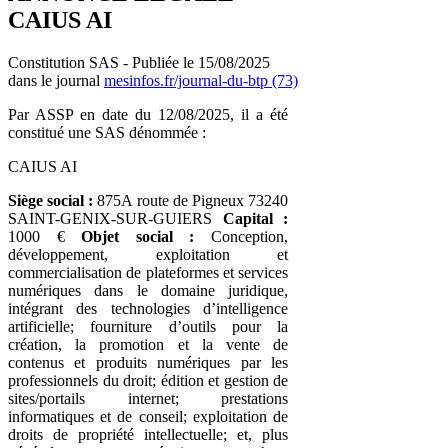
CAIUS AI
Constitution SAS - Publiée le 15/08/2025
dans le journal
mesinfos.fr/journal-du-btp (73)
Par ASSP en date du 12/08/2025, il a été
constitué une SAS dénommée :
CAIUS AI
Siège social :
875A route de Pigneux 73240
SAINT-GENIX-SUR-GUIERS
Capital :
1000 €
Objet social :
Conception,
développement, exploitation et
commercialisation de plateformes et services
numériques dans le domaine juridique,
intégrant des technologies d’intelligence
artificielle; fourniture d’outils pour la
création, la promotion et la vente de
contenus et produits numériques par les
professionnels du droit; édition et gestion de
sites/portails internet; prestations
informatiques et de conseil; exploitation de
droits de propriété intellectuelle; et, plus