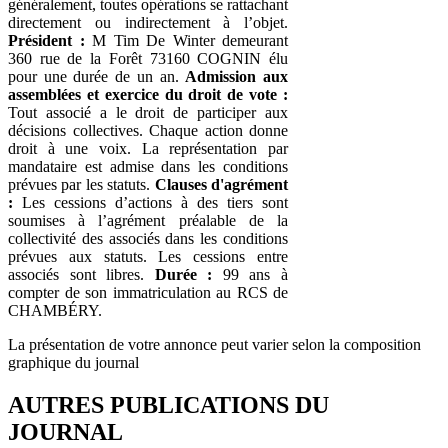
généralement, toutes opérations se rattachant
directement ou indirectement à l’objet.
Président :
M Tim De Winter demeurant
360 rue de la Forêt 73160 COGNIN élu
pour une durée de un an.
Admission aux
assemblées et exercice du droit de vote :
Tout associé a le droit de participer aux
décisions collectives. Chaque action donne
droit à une voix. La représentation par
mandataire est admise dans les conditions
prévues par les statuts.
Clauses d'agrément
:
Les cessions d’actions à des tiers sont
soumises à l’agrément préalable de la
collectivité des associés dans les conditions
prévues aux statuts. Les cessions entre
associés sont libres.
Durée :
99 ans à
compter de son immatriculation au RCS de
CHAMBÉRY.
La présentation de votre annonce peut varier selon la composition
graphique du journal
AUTRES PUBLICATIONS DU
JOURNAL