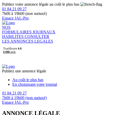
Publiez votre annonce légale au coût le plus bas
01 84 21 09 27
7h00 à 19h00 (non surtaxé)
Espace JAL-Pro
NOS
FORMULAIRES
JOURNAUX
HABILITES
CONSULTER
LES ANNONCES LEGALES
Publiez une annonce légale
Au coût le plus bas
En choisissant votre journal
01 84 21 09 27
7h00 à 19h00 (non surtaxé)
Espace JAL-Pro
ANNONCE LÉGALE