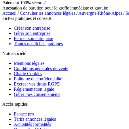
Paiement 100% sécurisé
Attestation de parution pour le greffe immédiate et gratuite
Accueil
/
Consulter les annonces légales
/
Auvergne-Rhône-Alpes
/
S
Fiches pratiques et conseils
Créer son entreprise
Gérer son entreprise
Fermer son entreprise
Toutes nos fiches pratiques
Notre société
Mentions légales
Conditions générales de vente
Charte Cookies
Politique de confidentialité
Exercer vos droits RGPD
Réglementation légale
Gérer mes consentements
Accès rapides
Espace pro
Tarifs annonces légales
Actualités formalités