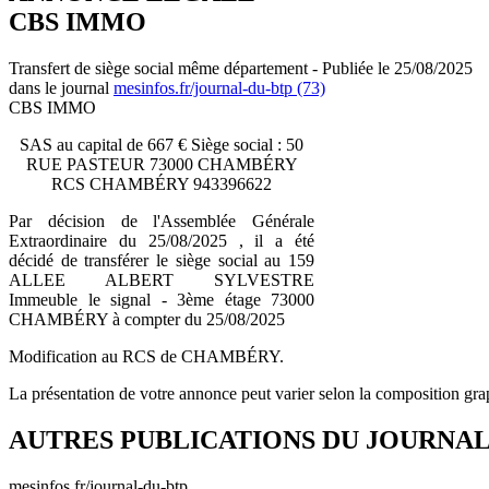
CBS IMMO
Transfert de siège social même département - Publiée le 25/08/2025
dans le journal
mesinfos.fr/journal-du-btp (73)
CBS IMMO
SAS au capital de 667 € Siège social : 50
RUE PASTEUR 73000 CHAMBÉRY
RCS CHAMBÉRY 943396622
Par décision de l'Assemblée Générale
Extraordinaire du 25/08/2025 , il a été
décidé de transférer le siège social au 159
ALLEE ALBERT SYLVESTRE
Immeuble le signal - 3ème étage 73000
CHAMBÉRY à compter du 25/08/2025
Modification au RCS de CHAMBÉRY.
La présentation de votre annonce peut varier selon la composition gra
AUTRES PUBLICATIONS DU JOURNA
mesinfos.fr/journal-du-btp