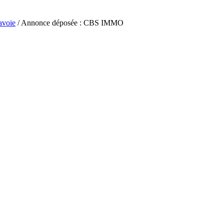
avoie
/ Annonce déposée : CBS IMMO