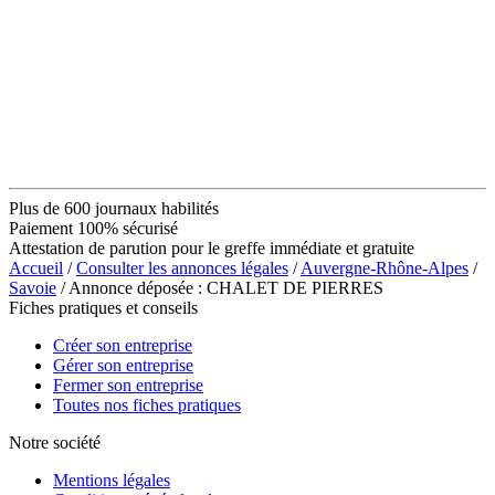
Plus de 600 journaux habilités
Paiement 100% sécurisé
Attestation de parution pour le greffe immédiate et gratuite
Accueil
/
Consulter les annonces légales
/
Auvergne-Rhône-Alpes
/
Savoie
/ Annonce déposée : CHALET DE PIERRES
Fiches pratiques et conseils
Créer son entreprise
Gérer son entreprise
Fermer son entreprise
Toutes nos fiches pratiques
Notre société
Mentions légales