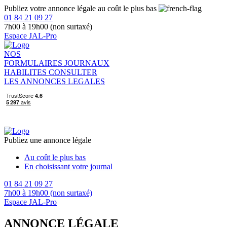
Publiez votre annonce légale au coût le plus bas
01 84 21 09 27
7h00 à 19h00 (non surtaxé)
Espace JAL-Pro
NOS
FORMULAIRES
JOURNAUX
HABILITES
CONSULTER
LES ANNONCES LEGALES
Publiez une annonce légale
Au coût le plus bas
En choisissant votre journal
01 84 21 09 27
7h00 à 19h00 (non surtaxé)
Espace JAL-Pro
ANNONCE LÉGALE