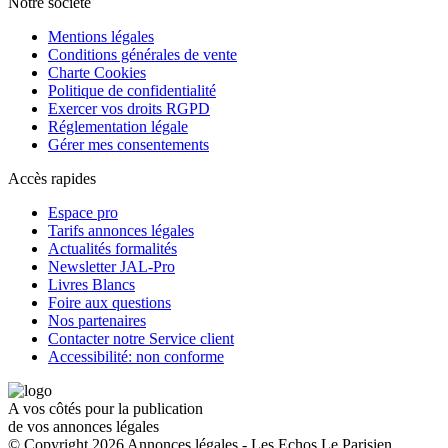
Notre société
Mentions légales
Conditions générales de vente
Charte Cookies
Politique de confidentialité
Exercer vos droits RGPD
Réglementation légale
Gérer mes consentements
Accès rapides
Espace pro
Tarifs annonces légales
Actualités formalités
Newsletter JAL-Pro
Livres Blancs
Foire aux questions
Nos partenaires
Contacter notre Service client
Accessibilité: non conforme
A vos côtés pour la publication
de vos annonces légales
© Copyright 2026 Annonces légales - Les Echos Le Parisien