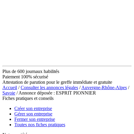
Plus de 600 journaux habilités
Paiement 100% sécurisé
Attestation de parution pour le greffe immédiate et gratuite
Accueil
/
Consulter les annonces légales
/
Auvergne-Rhône-Alpes
/
Savoie
/ Annonce déposée : ESPRIT PIONNIER
Fiches pratiques et conseils
Créer son entreprise
Gérer son entreprise
Fermer son entreprise
Toutes nos fiches pratiques