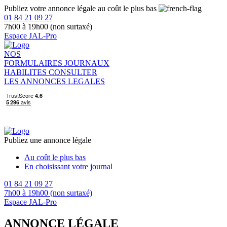
Publiez votre annonce légale au coût le plus bas
01 84 21 09 27
7h00 à 19h00 (non surtaxé)
Espace JAL-Pro
NOS
FORMULAIRES
JOURNAUX
HABILITES
CONSULTER
LES ANNONCES LEGALES
Publiez une annonce légale
Au coût le plus bas
En choisissant votre journal
01 84 21 09 27
7h00 à 19h00 (non surtaxé)
Espace JAL-Pro
ANNONCE LÉGALE