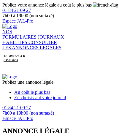
Publiez votre annonce légale au coût le plus bas
01 84 21 09 27
7h00 à 19h00 (non surtaxé)
Espace JAL-Pro
NOS
FORMULAIRES
JOURNAUX
HABILITES
CONSULTER
LES ANNONCES LEGALES
Publiez une annonce légale
Au coût le plus bas
En choisissant votre journal
01 84 21 09 27
7h00 à 19h00 (non surtaxé)
Espace JAL-Pro
ANNONCE LÉGALE