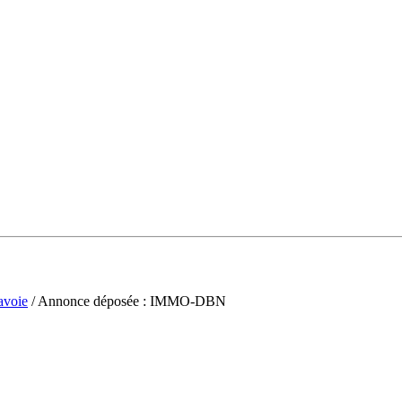
avoie
/ Annonce déposée : IMMO-DBN