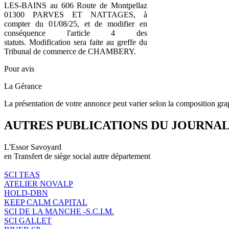
LES-BAINS au 606 Route de Montpellaz
01300 PARVES ET NATTAGES, à
compter du 01/08/25, et de modifier en
conséquence l'article 4 des
statuts. Modification sera faite au greffe du
Tribunal de commerce de CHAMBERY.
Pour avis
La Gérance
La présentation de votre annonce peut varier selon la composition gra
AUTRES PUBLICATIONS DU JOURNA
L'Essor Savoyard
en Transfert de siège social autre département
SCI TEAS
ATELIER NOVALP
HOLD-DBN
KEEP CALM CAPITAL
SCI DE LA MANCHE -S.C.I.M.
SCI GALLET