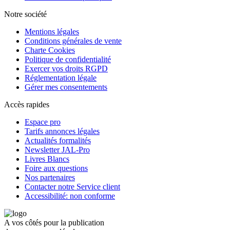
Notre société
Mentions légales
Conditions générales de vente
Charte Cookies
Politique de confidentialité
Exercer vos droits RGPD
Réglementation légale
Gérer mes consentements
Accès rapides
Espace pro
Tarifs annonces légales
Actualités formalités
Newsletter JAL-Pro
Livres Blancs
Foire aux questions
Nos partenaires
Contacter notre Service client
Accessibilité: non conforme
A vos côtés pour la publication