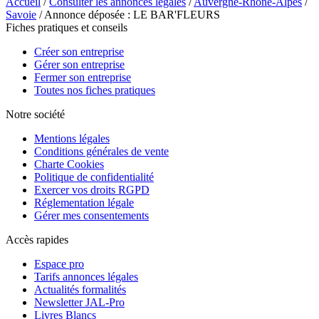
Accueil
/
Consulter les annonces légales
/
Auvergne-Rhône-Alpes
/
Savoie
/ Annonce déposée : LE BAR'FLEURS
Fiches pratiques et conseils
Créer son entreprise
Gérer son entreprise
Fermer son entreprise
Toutes nos fiches pratiques
Notre société
Mentions légales
Conditions générales de vente
Charte Cookies
Politique de confidentialité
Exercer vos droits RGPD
Réglementation légale
Gérer mes consentements
Accès rapides
Espace pro
Tarifs annonces légales
Actualités formalités
Newsletter JAL-Pro
Livres Blancs