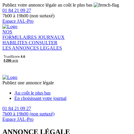
Publiez votre annonce légale au coût le plus bas
01 84 21 09 27
7h00 à 19h00 (non surtaxé)
Espace JAL-Pro
NOS
FORMULAIRES
JOURNAUX
HABILITES
CONSULTER
LES ANNONCES LEGALES
Publiez une annonce légale
Au coût le plus bas
En choisissant votre journal
01 84 21 09 27
7h00 à 19h00 (non surtaxé)
Espace JAL-Pro
ANNONCE LÉGALE