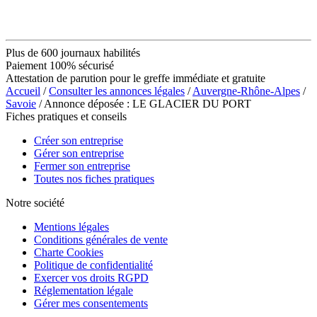
Plus de 600 journaux habilités
Paiement 100% sécurisé
Attestation de parution pour le greffe immédiate et gratuite
Accueil
/
Consulter les annonces légales
/
Auvergne-Rhône-Alpes
/
Savoie
/ Annonce déposée : LE GLACIER DU PORT
Fiches pratiques et conseils
Créer son entreprise
Gérer son entreprise
Fermer son entreprise
Toutes nos fiches pratiques
Notre société
Mentions légales
Conditions générales de vente
Charte Cookies
Politique de confidentialité
Exercer vos droits RGPD
Réglementation légale
Gérer mes consentements