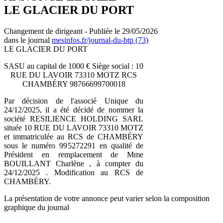
LE GLACIER DU PORT
Changement de dirigeant - Publiée le 29/05/2026
dans le journal
mesinfos.fr/journal-du-btp (73)
LE GLACIER DU PORT
SASU au capital de 1000 € Siège social : 10
RUE DU LAVOIR 73310 MOTZ RCS
CHAMBÉRY 98766699700018
Par décision de l'associé Unique du
24/12/2025, il a été décidé de nommer la
société RESILIENCE HOLDING SARL
située 10 RUE DU LAVOIR 73310 MOTZ
et immatriculée au RCS de CHAMBÉRY
sous le numéro 995272291 en qualité de
Président en remplacement de Mme
BOUILLANT Charlène , à compter du
24/12/2025 . Modification au RCS de
CHAMBÉRY.
La présentation de votre annonce peut varier selon la composition
graphique du journal