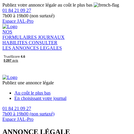
Publiez votre annonce légale au coût le plus bas
01 84 21 09 27
7h00 à 19h00 (non surtaxé)
Espace JAL-Pro
NOS
FORMULAIRES
JOURNAUX
HABILITES
CONSULTER
LES ANNONCES LEGALES
Publiez une annonce légale
Au coût le plus bas
En choisissant votre journal
01 84 21 09 27
7h00 à 19h00 (non surtaxé)
Espace JAL-Pro
ANNONCE LÉGALE