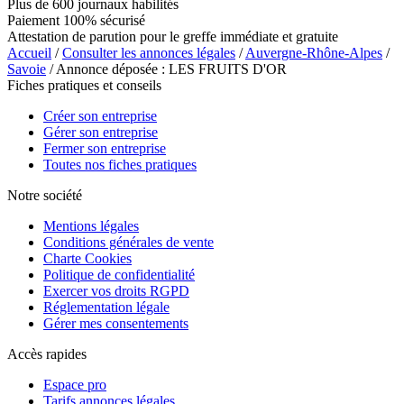
Plus de 600 journaux habilités
Paiement 100% sécurisé
Attestation de parution pour le greffe immédiate et gratuite
Accueil
/
Consulter les annonces légales
/
Auvergne-Rhône-Alpes
/
Savoie
/ Annonce déposée : LES FRUITS D'OR
Fiches pratiques et conseils
Créer son entreprise
Gérer son entreprise
Fermer son entreprise
Toutes nos fiches pratiques
Notre société
Mentions légales
Conditions générales de vente
Charte Cookies
Politique de confidentialité
Exercer vos droits RGPD
Réglementation légale
Gérer mes consentements
Accès rapides
Espace pro
Tarifs annonces légales