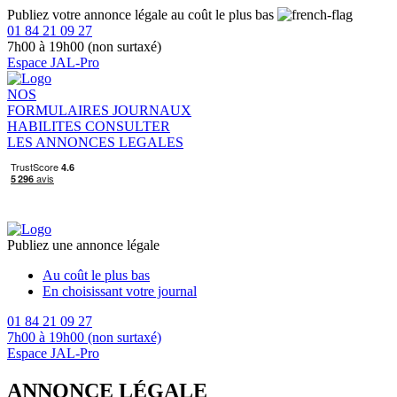
Publiez votre annonce légale au coût le plus bas
01 84 21 09 27
7h00 à 19h00 (non surtaxé)
Espace JAL-Pro
NOS
FORMULAIRES
JOURNAUX
HABILITES
CONSULTER
LES ANNONCES LEGALES
Publiez une annonce légale
Au coût le plus bas
En choisissant votre journal
01 84 21 09 27
7h00 à 19h00 (non surtaxé)
Espace JAL-Pro
ANNONCE LÉGALE