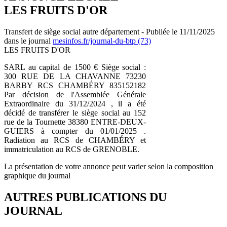
LES FRUITS D'OR
Transfert de siège social autre département - Publiée le 11/11/2025
dans le journal
mesinfos.fr/journal-du-btp (73)
LES FRUITS D'OR
SARL au capital de 1500 € Siège social :
300 RUE DE LA CHAVANNE 73230
BARBY RCS CHAMBÉRY 835152182
Par décision de l'Assemblée Générale
Extraordinaire du 31/12/2024 , il a été
décidé de transférer le siège social au 152
rue de la Tournette 38380 ENTRE-DEUX-
GUIERS à compter du 01/01/2025 .
Radiation au RCS de CHAMBÉRY et
immatriculation au RCS de GRENOBLE.
La présentation de votre annonce peut varier selon la composition
graphique du journal
AUTRES PUBLICATIONS DU
JOURNAL