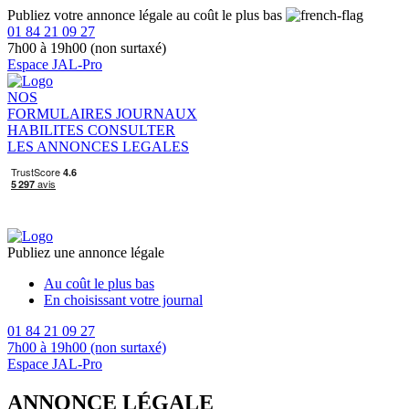
Publiez votre annonce légale au coût le plus bas
01 84 21 09 27
7h00 à 19h00 (non surtaxé)
Espace JAL-Pro
NOS
FORMULAIRES
JOURNAUX
HABILITES
CONSULTER
LES ANNONCES LEGALES
Publiez une annonce légale
Au coût le plus bas
En choisissant votre journal
01 84 21 09 27
7h00 à 19h00 (non surtaxé)
Espace JAL-Pro
ANNONCE LÉGALE