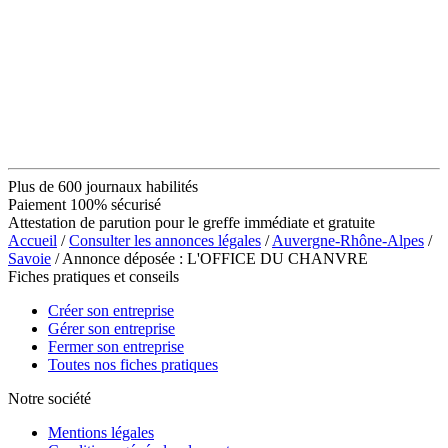
Plus de 600 journaux habilités
Paiement 100% sécurisé
Attestation de parution pour le greffe immédiate et gratuite
Accueil
/
Consulter les annonces légales
/
Auvergne-Rhône-Alpes
/
Savoie
/ Annonce déposée : L'OFFICE DU CHANVRE
Fiches pratiques et conseils
Créer son entreprise
Gérer son entreprise
Fermer son entreprise
Toutes nos fiches pratiques
Notre société
Mentions légales