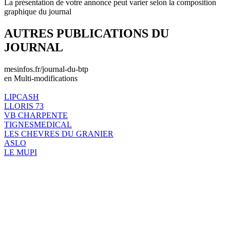
La présentation de votre annonce peut varier selon la composition
graphique du journal
AUTRES PUBLICATIONS DU
JOURNAL
mesinfos.fr/journal-du-btp
en Multi-modifications
LIPCASH
LLORIS 73
VB CHARPENTE
TIGNESMEDICAL
LES CHEVRES DU GRANIER
ASLO
LE MUPI