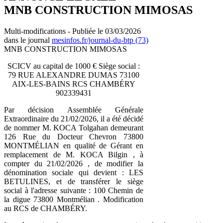
MNB CONSTRUCTION MIMOSAS
Multi-modifications - Publiée le 03/03/2026
dans le journal
mesinfos.fr/journal-du-btp (73)
MNB CONSTRUCTION MIMOSAS
SCICV au capital de 1000 € Siège social :
79 RUE ALEXANDRE DUMAS 73100
AIX-LES-BAINS RCS CHAMBÉRY
902339431
Par décision Assemblée Générale
Extraordinaire du 21/02/2026, il a été décidé
de nommer M. KOCA Tolgahan demeurant
126 Rue du Docteur Chevron 73800
MONTMÉLIAN en qualité de Gérant en
remplacement de M. KOCA Bilgin , à
compter du 21/02/2026 , de modifier la
dénomination sociale qui devient : LES
BETULINES, et de transférer le siège
social à l'adresse suivante : 100 Chemin de
la digue 73800 Montmélian . Modification
au RCS de CHAMBÉRY.