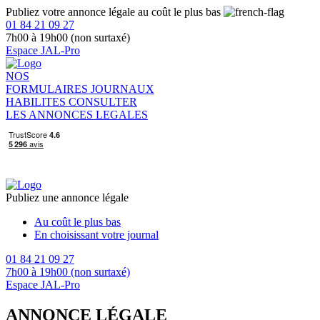
Publiez votre annonce légale au coût le plus bas
01 84 21 09 27
7h00 à 19h00 (non surtaxé)
Espace JAL-Pro
NOS
FORMULAIRES
JOURNAUX
HABILITES
CONSULTER
LES ANNONCES LEGALES
Publiez une annonce légale
Au coût le plus bas
En choisissant votre journal
01 84 21 09 27
7h00 à 19h00 (non surtaxé)
Espace JAL-Pro
ANNONCE LÉGALE