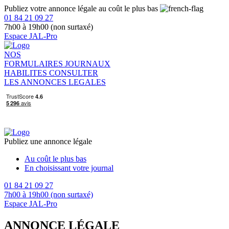
Publiez votre annonce légale au coût le plus bas
01 84 21 09 27
7h00 à 19h00 (non surtaxé)
Espace JAL-Pro
NOS
FORMULAIRES
JOURNAUX
HABILITES
CONSULTER
LES ANNONCES LEGALES
Publiez une annonce légale
Au coût le plus bas
En choisissant votre journal
01 84 21 09 27
7h00 à 19h00 (non surtaxé)
Espace JAL-Pro
ANNONCE LÉGALE