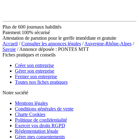
Plus de 600 journaux habilités
Paiement 100% sécurisé
Attestation de parution pour le greffe immédiate et gratuite
Accueil
/
Consulter les annonces légales
/
Auvergne-Rhône-Alpes
/
Savoie
/ Annonce déposée : PONTES MTT
Fiches pratiques et conseils
Créer son entreprise
Gérer son entreprise
Fermer son entreprise
Toutes nos fiches pratiques
Notre société
Mentions légales
Conditions générales de vente
Charte Cookies
Politique de confidentialité
Exercer vos droits RGPD
Réglementation légale
Gérer mes consentements