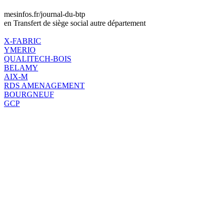
mesinfos.fr/journal-du-btp
en Transfert de siège social autre département
X-FABRIC
YMERIO
QUALITECH-BOIS
BELAMY
AIX-M
RDS AMENAGEMENT
BOURGNEUF
GCP