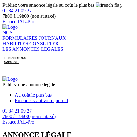
Publiez votre annonce légale au coût le plus bas
01 84 21 09 27
7h00 à 19h00 (non surtaxé)
Espace JAL-Pro
NOS
FORMULAIRES
JOURNAUX
HABILITES
CONSULTER
LES ANNONCES LEGALES
Publiez une annonce légale
Au coût le plus bas
En choisissant votre journal
01 84 21 09 27
7h00 à 19h00 (non surtaxé)
Espace JAL-Pro
ANNONCE LÉGALE