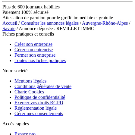
Plus de 600 journaux habilités
Paiement 100% sécurisé
Attestation de parution pour le greffe immédiate et gratuite
Accueil
/
Consulter les annonces légales
/
Auvergne-Rhône-Alpes
/
Savoie
/ Annonce déposée : REVILLET IMMO
Fiches pratiques et conseils
Créer son entreprise
Gérer son entreprise
Fermer son entreprise
Toutes nos fiches pratiques
Notre société
Mentions légales
Conditions générales de vente
Charte Cookies
Politique de confidentialité
Exercer vos droits RGPD
Réglementation légale
Gérer mes consentements
Accès rapides
Espace pro