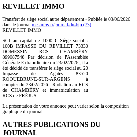
REVILLET IMMO
Transfert de siège social autre département - Publiée le 03/06/2026
dans le journal
mesinfos.fr/journal-du-btp (73)
REVILLET IMMO
SCI au capital de 1000 € Siège social :
100B IMPASSE DU REVILLET 73330
DOMESSIN RCS CHAMBÉRY
899087548 Par décision de l'Assemblée
Générale Extraordinaire du 23/02/2026 , il a
été décidé de transférer le siège social au 20
Impasse des Agates 83520
ROQUEBRUNE-SUR-ARGENS à
compter du 23/02/2026 . Radiation au RCS
de CHAMBÉRY et immatriculation au
RCS de FRÉJUS.
La présentation de votre annonce peut varier selon la composition
graphique du journal
AUTRES PUBLICATIONS DU
JOURNAL