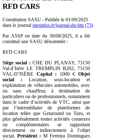
RFD CARS
Constitution SASU - Publiée le 01/09/2025
dans le journal
mesinfos.fr/journal-du-btp (73)
Par ASSP en date du 30/08/2025, il a été
constitué une SASU dénommée :
RFD CARS
Siège social :
CHE DU PLANAY, 73150
Val-d’Isère LE TREMPLIN B202, 73150
VAL-D’ISÈRE
Capital :
1000 €
Objet
social :
Location, sous-location et
exploitation de véhicules automobiles, avec
ou sans chauffeur, à destination de
particuliers ou de professionnels, notamment
dans le cadre d’activités de VTC, ainsi que
par l’intermédiaire de plateformes de
location telles que Getaround ou Turo, et
plus généralement toutes activités connexes
ou complémentaires se rapportant
directement ou indirectement à l’objet
social.
Président :
M Ferreira Domingues