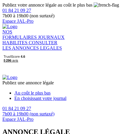
Publiez votre annonce légale au coût le plus bas
01 84 21 09 27
7h00 à 19h00 (non surtaxé)
Espace JAL-Pro
NOS
FORMULAIRES
JOURNAUX
HABILITES
CONSULTER
LES ANNONCES LEGALES
Publiez une annonce légale
Au coût le plus bas
En choisissant votre journal
01 84 21 09 27
7h00 à 19h00 (non surtaxé)
Espace JAL-Pro
ANNONCE LÉGALE