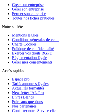
Créer son entreprise
Gérer son entreprise
Fermer son entreprise
Toutes nos fiches pratiques
Notre société
Mentions légales
Conditions générales de vente
Charte Cookies
Politique de confidentialité
Exercer vos droits RGPD
Réglementation légale
Gérer mes consentements
Accès rapides
Espace pro
Tarifs annonces légales
Actualités formalités
Newsletter JAL-Pro
Livres Blancs
Foire aux questions
Nos partenaires
Contacter notre Service client