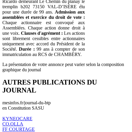
Ricardo demeurant Le Chemin du planay le
tremplin b202 73150 VAL-D’ISÈRE élu
pour une durée de 99 ans.
Admission aux
assemblées et exercice du droit de vote :
Chaque actionnaire est convoqué aux
Assemblées. Chaque action donne droit à
une voix.
Clauses d'agrément :
Les actions
sont librement cessibles entre actionnaires
uniquement avec accord du Président de la
Société.
Durée :
99 ans à compter de son
immatriculation au RCS de CHAMBÉRY.
La présentation de votre annonce peut varier selon la composition
graphique du journal
AUTRES PUBLICATIONS DU
JOURNAL
mesinfos.fr/journal-du-btp
en Constitution SASU
KYNEOCARE
CO.OLLA
FF COURTAGE