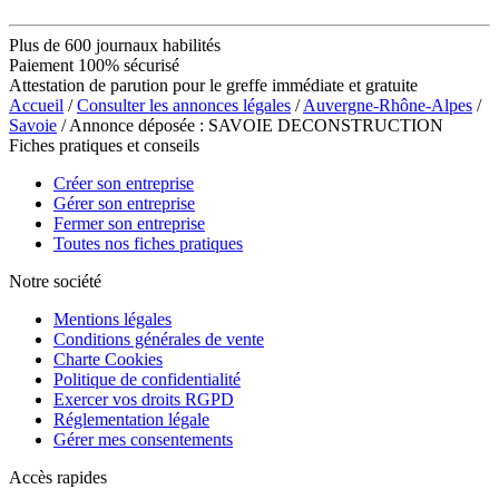
Plus de 600 journaux habilités
Paiement 100% sécurisé
Attestation de parution pour le greffe immédiate et gratuite
Accueil
/
Consulter les annonces légales
/
Auvergne-Rhône-Alpes
/
Savoie
/ Annonce déposée : SAVOIE DECONSTRUCTION
Fiches pratiques et conseils
Créer son entreprise
Gérer son entreprise
Fermer son entreprise
Toutes nos fiches pratiques
Notre société
Mentions légales
Conditions générales de vente
Charte Cookies
Politique de confidentialité
Exercer vos droits RGPD
Réglementation légale
Gérer mes consentements
Accès rapides