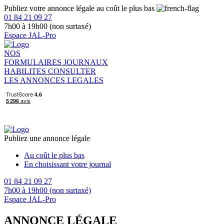
Publiez votre annonce légale au coût le plus bas
01 84 21 09 27
7h00 à 19h00 (non surtaxé)
Espace JAL-Pro
NOS
FORMULAIRES
JOURNAUX
HABILITES
CONSULTER
LES ANNONCES LEGALES
Publiez une annonce légale
Au coût le plus bas
En choisissant votre journal
01 84 21 09 27
7h00 à 19h00 (non surtaxé)
Espace JAL-Pro
ANNONCE LÉGALE