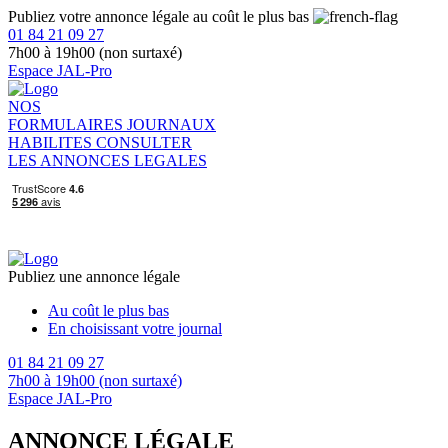
Publiez votre annonce légale au coût le plus bas
01 84 21 09 27
7h00 à 19h00 (non surtaxé)
Espace JAL-Pro
NOS
FORMULAIRES
JOURNAUX
HABILITES
CONSULTER
LES ANNONCES LEGALES
Publiez une annonce légale
Au coût le plus bas
En choisissant votre journal
01 84 21 09 27
7h00 à 19h00 (non surtaxé)
Espace JAL-Pro
ANNONCE LÉGALE