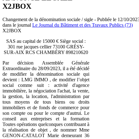
X2JBOX
Changement de la dénomination sociale / sigle - Publiée le 12/10/202
dans le journal
Le Journal du Bâtiment et des Travaux Publics (73)
X2JBOX
SAS au capital de 15000 € Siège social :
301 rue jacques cellier 73100 GRÉSY-
SUR-AIX RCS CHAMBÉRY 898210620
Par décision Assemblée Générale
Extraordinaire du 28/09/2023, il a été décidé
de modifier la dénomination sociale qui
devient : LMG IMMO , de modifier l’objet
social comme suit : activité d'agence
immobilière, la négociation l'achat, la vente,
la gestion, la location, l'administration par
tous moyens de tous biens ou droits
immobiliers et de fonds de commerce pour
son compte ou pour le compte d'autrui. Le
conseil aux entreprises et la formation
Toutes opérations quelconques contribuant à
la réalisation de objet , de nommer Mme
GENON-CATALOT Marie demeurant 36