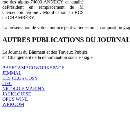
rue des alpins 74000 ANNECY en qualité
dePrésident en remplacement de M
Clemencon Jérome . Modification au RCS
de CHAMBÉRY.
La présentation de votre annonce peut varier selon la composition gra
AUTRES PUBLICATIONS DU JOURNA
Le Journal du Bâtiment et des Travaux Publics
en Changement de la dénomination sociale / sigle
BASECAMP COWORKSPACE
JEMMAL
LES CLOS COSY
2JFC
NICOLO E MARINA
JACKLOUISE
OPUS WINE
WEKOOM