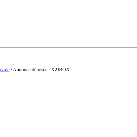
avoie
/ Annonce déposée : X2JBOX