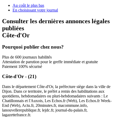
Au coût le plus bas
En choisissant votre journal
Consulter les dernières annonces légales
publiées
Côte-d'Or
Pourquoi publier chez nous?
Plus de 600 journaux habilités
Attestation de parution pour le greffe immédiate et gratuite
Paiement 100% sécurisé
Côte-d'Or - (21)
Dans le département Côte-d'Or, la préfecture siège dans la ville de
Dijon. Dans ce territoire, le préfet a remis des habilitations aux
quotidiens, hebdomadaires ou pluri-hebdomadaires suivants : Le
Chatillonnais et l'Auxois, Les Echos.fr (Web), Les Echos.fr Week-
End (Web), Actu.fr, 20minutes.fr, macommune.info,
lanouvellerepublique.fr, lejdc.fr, journal-du-palais.fr,
lagazettefrance.fr.