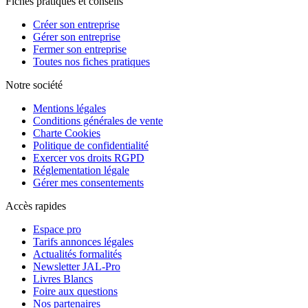
Fiches pratiques et conseils
Créer son entreprise
Gérer son entreprise
Fermer son entreprise
Toutes nos fiches pratiques
Notre société
Mentions légales
Conditions générales de vente
Charte Cookies
Politique de confidentialité
Exercer vos droits RGPD
Réglementation légale
Gérer mes consentements
Accès rapides
Espace pro
Tarifs annonces légales
Actualités formalités
Newsletter JAL-Pro
Livres Blancs
Foire aux questions
Nos partenaires