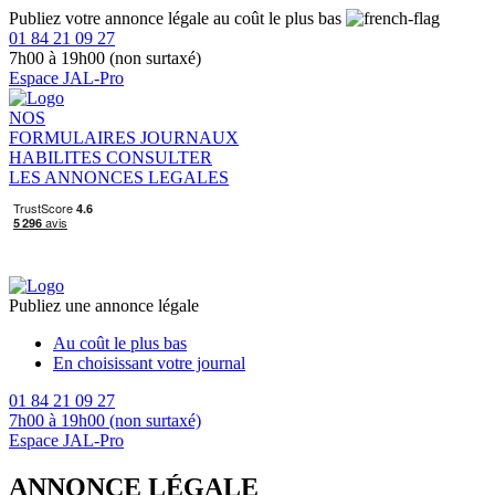
Publiez votre annonce légale au coût le plus bas
01 84 21 09 27
7h00 à 19h00 (non surtaxé)
Espace JAL-Pro
NOS
FORMULAIRES
JOURNAUX
HABILITES
CONSULTER
LES ANNONCES LEGALES
Publiez une annonce légale
Au coût le plus bas
En choisissant votre journal
01 84 21 09 27
7h00 à 19h00 (non surtaxé)
Espace JAL-Pro
ANNONCE LÉGALE