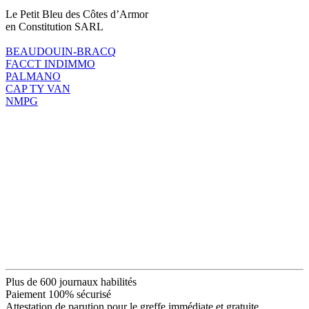
Le Petit Bleu des Côtes d’Armor
en Constitution SARL
BEAUDOUIN-BRACQ
FACCT INDIMMO
PALMANO
CAP TY VAN
NMPG
Plus de 600 journaux habilités
Paiement 100% sécurisé
Attestation de parution pour le greffe immédiate et gratuite