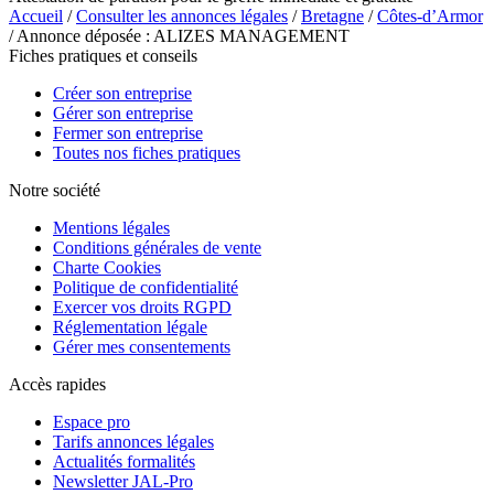
Accueil
/
Consulter les annonces légales
/
Bretagne
/
Côtes-d’Armor
/ Annonce déposée : ALIZES MANAGEMENT
Fiches pratiques et conseils
Créer son entreprise
Gérer son entreprise
Fermer son entreprise
Toutes nos fiches pratiques
Notre société
Mentions légales
Conditions générales de vente
Charte Cookies
Politique de confidentialité
Exercer vos droits RGPD
Réglementation légale
Gérer mes consentements
Accès rapides
Espace pro
Tarifs annonces légales
Actualités formalités
Newsletter JAL-Pro