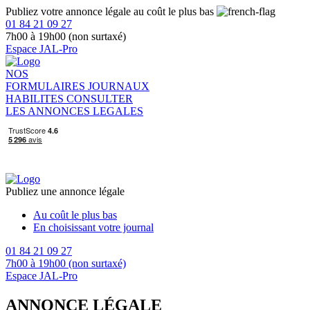
Publiez votre annonce légale au coût le plus bas
01 84 21 09 27
7h00 à 19h00 (non surtaxé)
Espace JAL-Pro
NOS
FORMULAIRES
JOURNAUX
HABILITES
CONSULTER
LES ANNONCES LEGALES
Publiez une annonce légale
Au coût le plus bas
En choisissant votre journal
01 84 21 09 27
7h00 à 19h00 (non surtaxé)
Espace JAL-Pro
ANNONCE LÉGALE