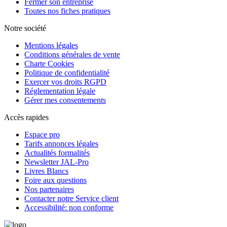
Fermer son entreprise
Toutes nos fiches pratiques
Notre société
Mentions légales
Conditions générales de vente
Charte Cookies
Politique de confidentialité
Exercer vos droits RGPD
Réglementation légale
Gérer mes consentements
Accès rapides
Espace pro
Tarifs annonces légales
Actualités formalités
Newsletter JAL-Pro
Livres Blancs
Foire aux questions
Nos partenaires
Contacter notre Service client
Accessibilité: non conforme