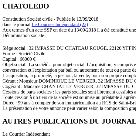
CHATOLEDO
Constitution Société civile - Publiée le 13/09/2018
dans le journal
Le Courrier Indépendant (22)
Aux termes d'un acte SSP en date du 13/09/2018 il a été constitué une
Dénomination sociale :
Siège social : 32 IMPASSE DU CHATEAU ROUGE, 22120 YFFI
Forme : Société Civile
Capital : 66000 €
Objet social : La société a pour objet social: L'acquisition, y compris en
conversation et l'exploitation par bail ou autrement de tout ou partie d
L'acquisition, la propriété, la gestion, la vente, pour son propre compt
Gérant : Monsieur DOMINIQUE LE VERGER, 32 IMPASSE D
Cogérant : Madame CHANTAL LE VERGER, 32 IMPASSE DU
Cessions de parts sociales : les parts sociales sont librement cessibles 
Toute cession à un tiers de la société est soumise au préalable à agré
Durée : 99 ans à compter de son immatriculation au RCS de Saint-Br
La présentation de votre annonce peut varier selon la composition gra
AUTRES PUBLICATIONS DU JOURNA
Le Courrier Indépendant